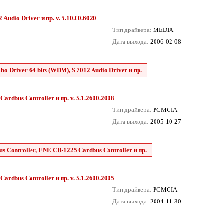
Audio Driver и пр. v. 5.10.00.6020
Тип драйвера:
MEDIA
Дата выхода:
2006-02-08
o Driver 64 bits (WDM), S 7012 Audio Driver и пр.
dbus Controller и пр. v. 5.1.2600.2008
Тип драйвера:
PCMCIA
Дата выхода:
2005-10-27
 Controller, ENE CB-1225 Cardbus Controller и пр.
dbus Controller и пр. v. 5.1.2600.2005
Тип драйвера:
PCMCIA
Дата выхода:
2004-11-30