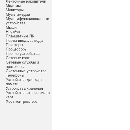
Ленточные накопители
Модемы
Мониторы
Мультимедиа
Мультифункциональные
устройства
Мыши
Ноутбук
Планшетные ПК
Порты ввода/вывода
Принтеры
Процессоры
Прочие устройства
Сетевые карты
Сетевые службы и
протоколы
Системные устройства
Телефоны
Устройства для карт
памяти
Устройства хранения
Устройства чтения смарт-
карт
Хост контроллеры