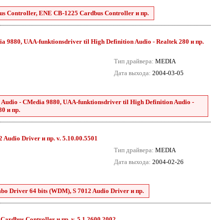
 Controller, ENE CB-1225 Cardbus Controller и пр.
 9880, UAA-funktionsdriver til High Definition Audio - Realtek 280 и пр.
Тип драйвера:
MEDIA
Дата выхода:
2004-03-05
Audio - CMedia 9880, UAA-funktionsdriver til High Definition Audio -
80 и пр.
Audio Driver и пр. v. 5.10.00.5501
Тип драйвера:
MEDIA
Дата выхода:
2004-02-26
o Driver 64 bits (WDM), S 7012 Audio Driver и пр.
dbus Controller и пр. v. 5.1.2600.2002