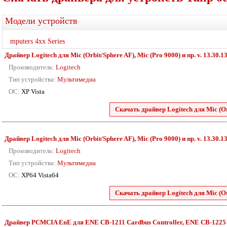
Модели устройств
mputers 4xx Series
Драйвер Logitech для Mic (Orbit/Sphere AF), Mic (Pro 9000) и пр. v. 13.30.1
Производитель:
Logitech
Тип устройства:
Мультимедиа
ОС:
XP Vista
Скачать драйвер Logitech для Mic (Orb
Драйвер Logitech для Mic (Orbit/Sphere AF), Mic (Pro 9000) и пр. v. 13.30.1
Производитель:
Logitech
Тип устройства:
Мультимедиа
ОС:
XP64 Vista64
Скачать драйвер Logitech для Mic (Orb
Драйвер PCMCIA EnE для ENE CB-1211 Cardbus Controller, ENE CB-1225 Car