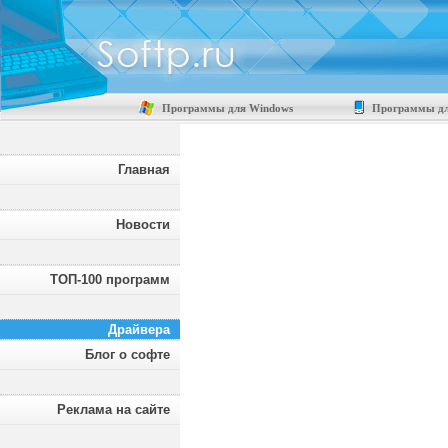
Программы для Windows
Программы дл
Главная
Новости
ТОП-100 программ
Драйвера
Блог о софте
Реклама на сайте