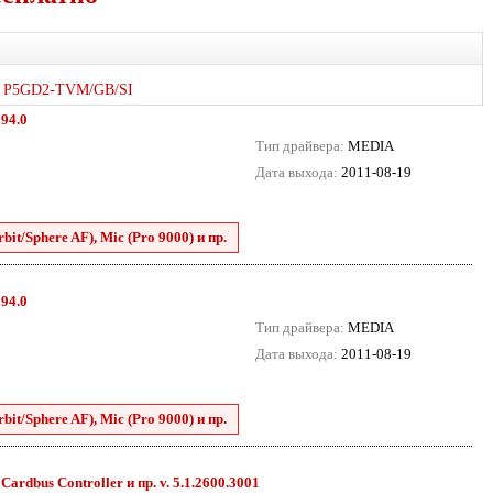
P5GD2-TVM/GB/SI
394.0
Тип драйвера:
MEDIA
Дата выхода:
2011-08-19
it/Sphere AF), Mic (Pro 9000) и пр.
394.0
Тип драйвера:
MEDIA
Дата выхода:
2011-08-19
it/Sphere AF), Mic (Pro 9000) и пр.
dbus Controller и пр. v. 5.1.2600.3001