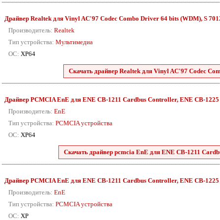
Драйвер Realtek для Vinyl AC'97 Codec Combo Driver 64 bits (WDM), S 7012 
Производитель:
Realtek
Тип устройства:
Мультимедиа
ОС:
XP64
Скачать драйвер Realtek для Vinyl AC'97 Codec Comb
Драйвер PCMCIA EnE для ENE CB-1211 Cardbus Controller, ENE CB-1225 Car
Производитель:
EnE
Тип устройства:
PCMCIA устройства
ОС:
XP64
Скачать драйвер pcmcia EnE для ENE CB-1211 Cardbus
Драйвер PCMCIA EnE для ENE CB-1211 Cardbus Controller, ENE CB-1225 Car
Производитель:
EnE
Тип устройства:
PCMCIA устройства
ОС:
XP