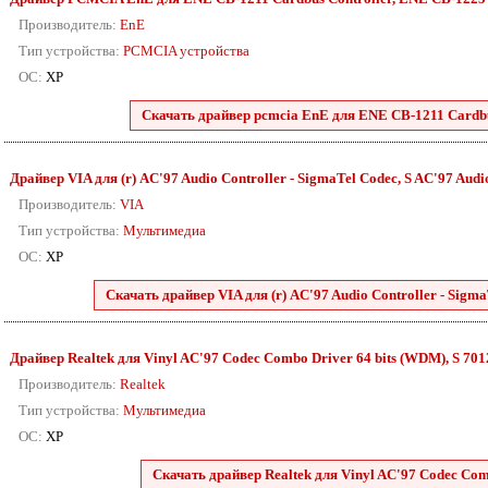
Производитель:
EnE
Тип устройства:
PCMCIA устройства
ОС:
XP
Скачать драйвер pcmcia EnE для ENE CB-1211 Cardbus
Драйвер VIA для (r) AC'97 Audio Controller - SigmaTel Codec, S AC'97 Audio 
Производитель:
VIA
Тип устройства:
Мультимедиа
ОС:
XP
Скачать драйвер VIA для (r) AC'97 Audio Controller - SigmaT
Драйвер Realtek для Vinyl AC'97 Codec Combo Driver 64 bits (WDM), S 7012 
Производитель:
Realtek
Тип устройства:
Мультимедиа
ОС:
XP
Скачать драйвер Realtek для Vinyl AC'97 Codec Comb