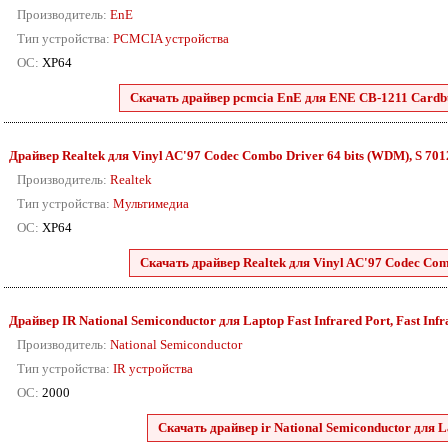
Производитель:
EnE
Тип устройства:
PCMCIA устройства
ОС:
XP64
Скачать драйвер pcmcia EnE для ENE CB-1211 Cardbus
Драйвер Realtek для Vinyl AC'97 Codec Combo Driver 64 bits (WDM), S 7012 
Производитель:
Realtek
Тип устройства:
Мультимедиа
ОС:
XP64
Скачать драйвер Realtek для Vinyl AC'97 Codec Comb
Драйвер IR National Semiconductor для Laptop Fast Infrared Port, Fast Infra
Производитель:
National Semiconductor
Тип устройства:
IR устройства
ОС:
2000
Скачать драйвер ir National Semiconductor для Lap