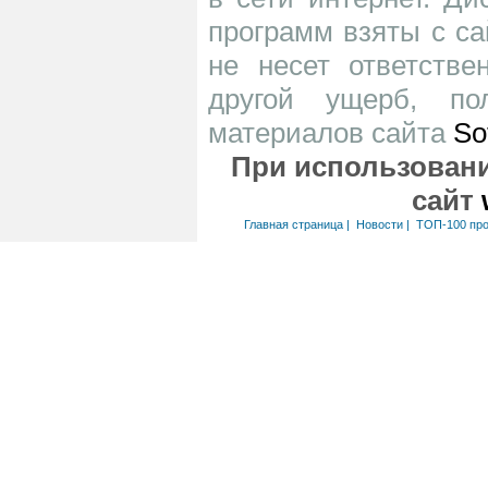
программ взяты с са
не несет ответств
другой ущерб, по
материалов сайта
So
При использовани
сайт
Главная страница
|
Новости
|
ТОП-100 пр