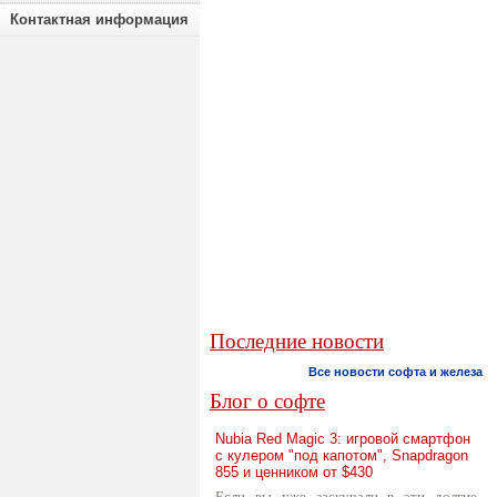
Контактная информация
Последние новости
Все новости софта и железа
Блог о софте
Nubia Red Magic 3: игровой смартфон
с кулером "под капотом", Snapdragon
855 и ценником от $430
Если вы уже заскучали в эти долгие