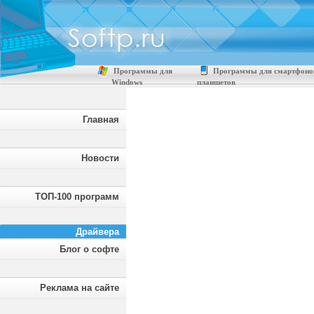
Программы для
Программы для смартфоно
Windows
планшетов
Главная
Новости
ТОП-100 программ
Драйвера
Блог о софте
Реклама на сайте