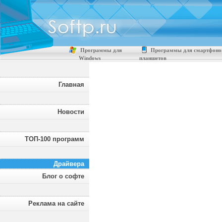
Программы для
Программы для смартфоно
Windows
планшетов
Главная
Новости
ТОП-100 программ
Драйвера
Блог о софте
Реклама на сайте