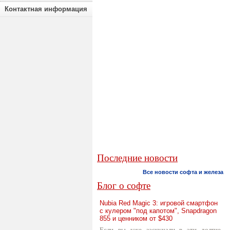
Контактная информация
Последние новости
Все новости софта и железа
Блог о софте
Nubia Red Magic 3: игровой смартфон
с кулером "под капотом", Snapdragon
855 и ценником от $430
Если вы уже заскучали в эти долгие