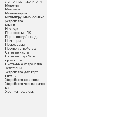
Ленточные накопители
Модемы
Мониторы
Мультимедиа
Мультифункциональные
устройства
Мыши
Ноутбук
Планшетные ПК
Порты ввода/вывода
Принтеры
Процессоры
Прочие устройства
Сетевые карты
Сетевые службы и
протоколы
Системные устройства
Телефоны
Устройства для карт
памяти
Устройства хранения
Устройства чтения смарт-
карт
Хост контроллеры