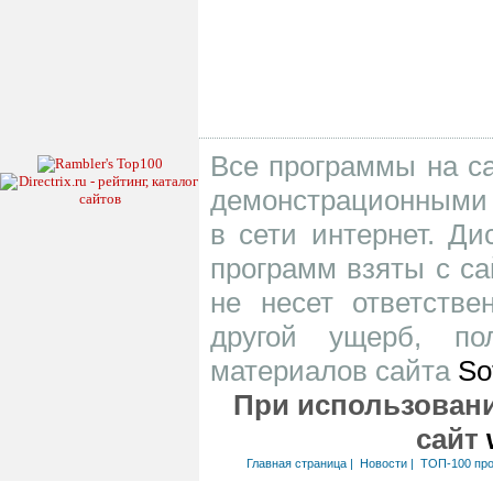
Все программы на са
демонстрационными 
в сети интернет. Д
программ взяты с са
не несет ответств
другой ущерб, по
материалов сайта
So
При использовани
сайт
Главная страница
|
Новости
|
ТОП-100 пр