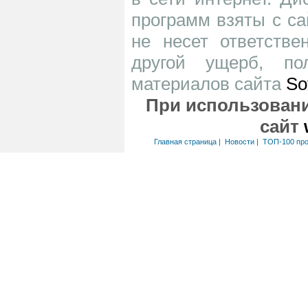
программ взяты с са
не несет ответств
другой ущерб, по
материалов сайта
So
При использовани
сайт
Главная страница
|
Новости
|
ТОП-100 пр