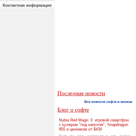
Контактная информация
Последние новости
Все новости софта и железа
Блог о софте
Nubia Red Magic 3: игровой смартфон
с кулером "под капотом", Snapdragon
855 и ценником от $430
Если вы уже заскучали в эти долгие