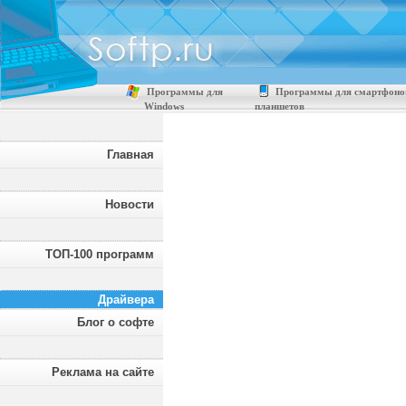
Программы для
Программы для смартфоно
Windows
планшетов
Главная
Новости
ТОП-100 программ
Драйвера
Блог о софте
Реклама на сайте