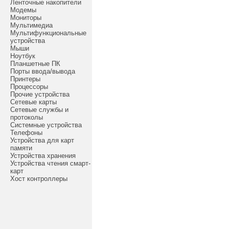
Ленточные накопители
Модемы
Мониторы
Мультимедиа
Мультифункциональные
устройства
Мыши
Ноутбук
Планшетные ПК
Порты ввода/вывода
Принтеры
Процессоры
Прочие устройства
Сетевые карты
Сетевые службы и
протоколы
Системные устройства
Телефоны
Устройства для карт
памяти
Устройства хранения
Устройства чтения смарт-
карт
Хост контроллеры