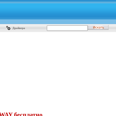
Драйвера
DWAY бесплатно