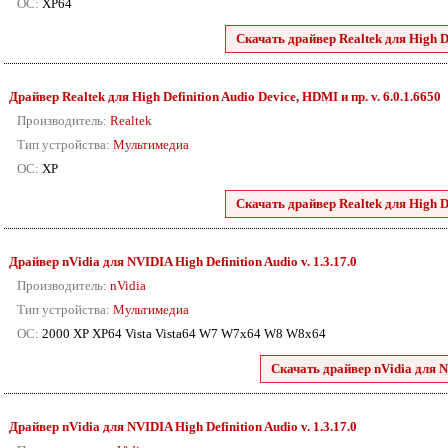
ОС:
XP64
Скачать драйвер Realtek для High De
Драйвер Realtek для High Definition Audio Device, HDMI и пр. v. 6.0.1.6650
Производитель:
Realtek
Тип устройства:
Мультимедиа
ОС:
XP
Скачать драйвер Realtek для High De
Драйвер nVidia для NVIDIA High Definition Audio v. 1.3.17.0
Производитель:
nVidia
Тип устройства:
Мультимедиа
ОС:
2000 XP XP64 Vista Vista64 W7 W7x64 W8 W8x64
Скачать драйвер nVidia для N
Драйвер nVidia для NVIDIA High Definition Audio v. 1.3.17.0