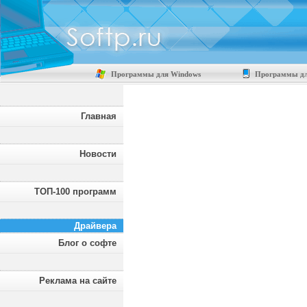
Программы для Windows
Программы дл
Главная
Новости
ТОП-100 программ
Драйвера
Блог о софте
Реклама на сайте