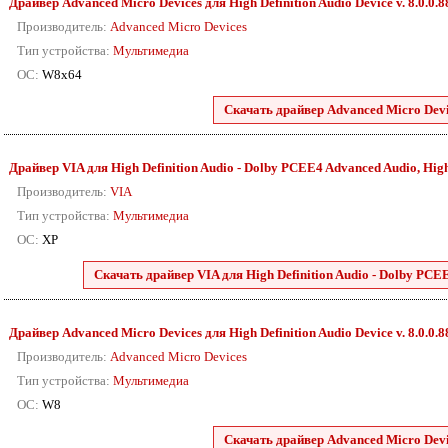
Драйвер Advanced Micro Devices для High Definition Audio Device v. 8.0.0.
Производитель:
Advanced Micro Devices
Тип устройства:
Мультимедиа
ОС:
W8x64
Скачать драйвер Advanced Micro Devic
Драйвер VIA для High Definition Audio - Dolby PCEE4 Advanced Audio, High D
Производитель:
VIA
Тип устройства:
Мультимедиа
ОС:
XP
Скачать драйвер VIA для High Definition Audio - Dolby PCEE4
Драйвер Advanced Micro Devices для High Definition Audio Device v. 8.0.0.
Производитель:
Advanced Micro Devices
Тип устройства:
Мультимедиа
ОС:
W8
Скачать драйвер Advanced Micro Devic