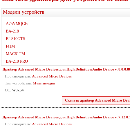
Модели устройств
A75VMQGB
BA-218
BI-810GTS
I41M
MAC61TM
BA-210 PRO
Драйвер Advanced Micro Devices для High Definition Audio Device v. 8.0.0.8
Производитель:
Advanced Micro Devices
Тип устройства:
Мультимедиа
ОС:
W8x64
Скачать драйвер Advanced Micro Devic
Драйвер Advanced Micro Devices для High Definition Audio Device v. 7.12.0
Производитель:
Advanced Micro Devices