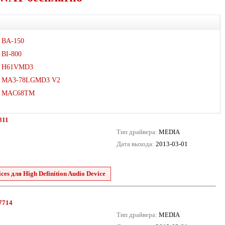
BA-150
BI-800
H61VMD3
MA3-78LGMD3 V2
MAC68TM
811
Тип драйвера:
MEDIA
Дата выхода:
2013-03-01
es для High Definition Audio Device
.7714
Тип драйвера:
MEDIA