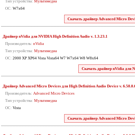
Тип устройства:
Мультимедиа
ОС:
W7x64
Скачать драйвер Advanced Micro Devic
Драйвер nVidia для NVIDIA High Definition Audio v. 1.3.23.1
Производитель:
nVidia
Тип устройства:
Мультимедиа
ОС:
2000 XP XP64 Vista Vista64 W7 W7x64 W8 W8x64
Скачать драйвер nVidia для N
Драйвер Advanced Micro Devices для High Definition Audio Device v. 6.58.0
Производитель:
Advanced Micro Devices
Тип устройства:
Мультимедиа
ОС:
Vista
Скачать драйвер Advanced Micro Devic