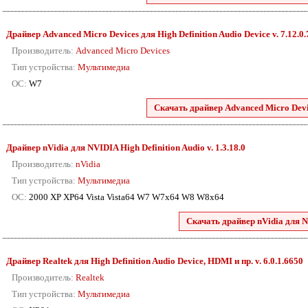
Драйвер Advanced Micro Devices для High Definition Audio Device v. 7.12.0
Производитель:
Advanced Micro Devices
Тип устройства:
Мультимедиа
ОС:
W7
Скачать драйвер Advanced Micro Devic
Драйвер nVidia для NVIDIA High Definition Audio v. 1.3.18.0
Производитель:
nVidia
Тип устройства:
Мультимедиа
ОС:
2000 XP XP64 Vista Vista64 W7 W7x64 W8 W8x64
Скачать драйвер nVidia для N
Драйвер Realtek для High Definition Audio Device, HDMI и пр. v. 6.0.1.6650
Производитель:
Realtek
Тип устройства:
Мультимедиа