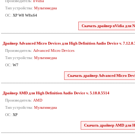
Производитель:
nVidia
Тип устройства:
Мультимедиа
ОС:
XP W8 W8x64
Скачать драйвер nVidia для N
Драйвер Advanced Micro Devices для High Definition Audio Device v. 7.12.0
Производитель:
Advanced Micro Devices
Тип устройства:
Мультимедиа
ОС:
W7
Скачать драйвер Advanced Micro Devic
Драйвер AMD для High Definition Audio Device v. 5.18.0.5514
Производитель:
AMD
Тип устройства:
Мультимедиа
ОС:
XP
Скачать драйвер AMD для Hig