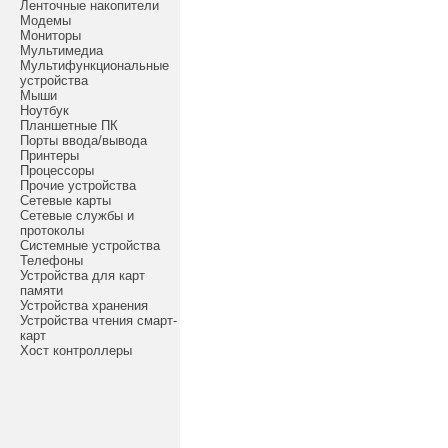
Ленточные накопители
Модемы
Мониторы
Мультимедиа
Мультифункциональные
устройства
Мыши
Ноутбук
Планшетные ПК
Порты ввода/вывода
Принтеры
Процессоры
Прочие устройства
Сетевые карты
Сетевые службы и
протоколы
Системные устройства
Телефоны
Устройства для карт
памяти
Устройства хранения
Устройства чтения смарт-
карт
Хост контроллеры