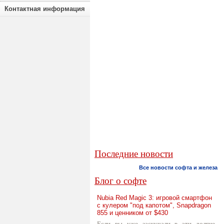
Контактная информация
Последние новости
Все новости софта и железа
Блог о софте
Nubia Red Magic 3: игровой смартфон
с кулером "под капотом", Snapdragon
855 и ценником от $430
Если вы уже заскучали в эти долгие