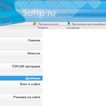
Программы для
Программы для смартфоно
Windows
планшетов
Главная
Новости
ТОП-100 программ
Драйвера
Блог о софте
Реклама на сайте