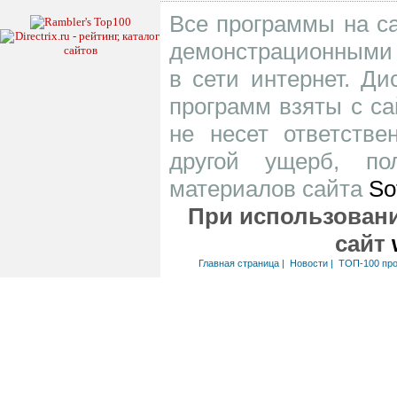
Все программы на са
демонстрационными 
в сети интернет. Д
программ взяты с са
не несет ответств
другой ущерб, по
материалов сайта
So
При использовани
сайт
Главная страница
|
Новости
|
ТОП-100 пр