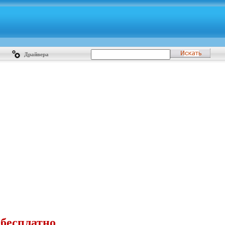
Драйвера
 бесплатно