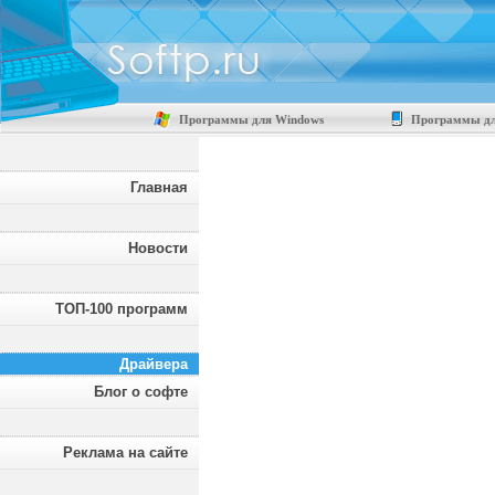
Программы для Windows
Программы дл
Главная
Новости
ТОП-100 программ
Драйвера
Блог о софте
Реклама на сайте