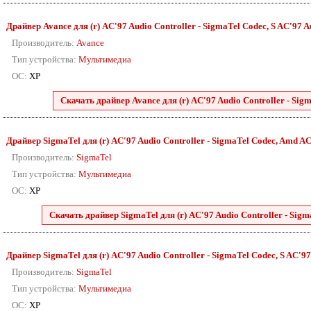
Драйвер Avance для (r) AC'97 Audio Controller - SigmaTel Codec, S AC'97 Au
Производитель:
Avance
Тип устройства:
Мультимедиа
ОС:
XP
Скачать драйвер Avance для (r) AC'97 Audio Controller - Sigm
Драйвер SigmaTel для (r) AC'97 Audio Controller - SigmaTel Codec, Amd AC'9
Производитель:
SigmaTel
Тип устройства:
Мультимедиа
ОС:
XP
Скачать драйвер SigmaTel для (r) AC'97 Audio Controller - Sigm
Драйвер SigmaTel для (r) AC'97 Audio Controller - SigmaTel Codec, S AC'97 
Производитель:
SigmaTel
Тип устройства:
Мультимедиа
ОС:
XP