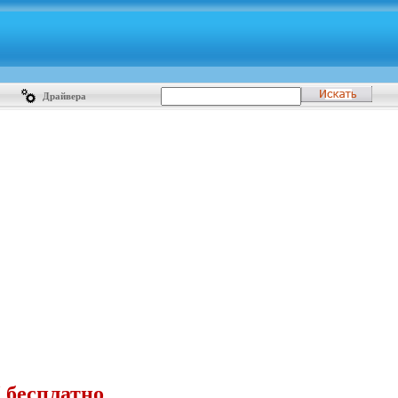
Драйвера
 бесплатно