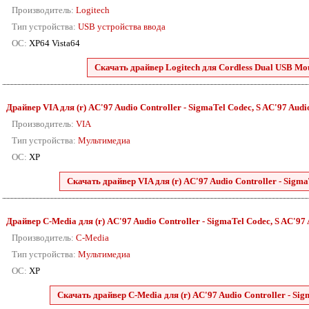
Производитель:
Logitech
Тип устройства:
USB устройства ввода
ОС:
XP64 Vista64
Скачать драйвер Logitech для Cordless Dual USB Mou
Драйвер VIA для (r) AC'97 Audio Controller - SigmaTel Codec, S AC'97 Audio 
Производитель:
VIA
Тип устройства:
Мультимедиа
ОС:
XP
Скачать драйвер VIA для (r) AC'97 Audio Controller - SigmaT
Драйвер C-Media для (r) AC'97 Audio Controller - SigmaTel Codec, S AC'97 A
Производитель:
C-Media
Тип устройства:
Мультимедиа
ОС:
XP
Скачать драйвер C-Media для (r) AC'97 Audio Controller - Sigm