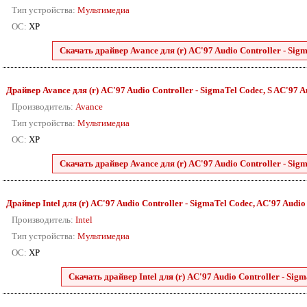
Тип устройства:
Мультимедиа
ОС:
XP
Скачать драйвер Avance для (r) AC'97 Audio Controller - Sigm
Драйвер Avance для (r) AC'97 Audio Controller - SigmaTel Codec, S AC'97 Au
Производитель:
Avance
Тип устройства:
Мультимедиа
ОС:
XP
Скачать драйвер Avance для (r) AC'97 Audio Controller - Sigm
Драйвер Intel для (r) AC'97 Audio Controller - SigmaTel Codec, AC'97 Audio f
Производитель:
Intel
Тип устройства:
Мультимедиа
ОС:
XP
Скачать драйвер Intel для (r) AC'97 Audio Controller - Sigma