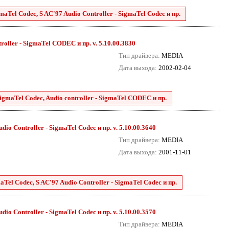
maTel Codec, S AC'97 Audio Controller - SigmaTel Codec и пр.
roller - SigmaTel CODEC и пр. v. 5.10.00.3830
Тип драйвера:
MEDIA
Дата выхода:
2002-02-04
SigmaTel Codec, Audio controller - SigmaTel CODEC и пр.
dio Controller - SigmaTel Codec и пр. v. 5.10.00.3640
Тип драйвера:
MEDIA
Дата выхода:
2001-11-01
aTel Codec, S AC'97 Audio Controller - SigmaTel Codec и пр.
dio Controller - SigmaTel Codec и пр. v. 5.10.00.3570
Тип драйвера:
MEDIA