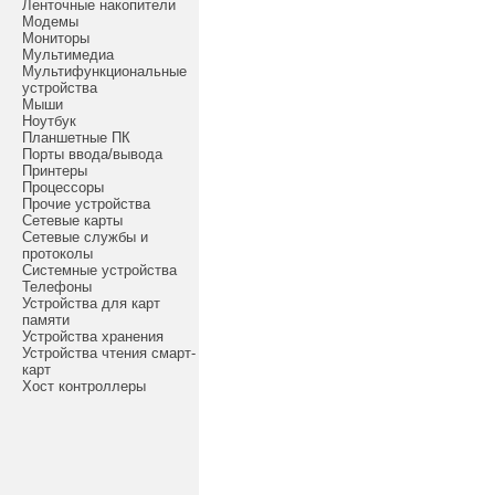
Ленточные накопители
Модемы
Мониторы
Мультимедиа
Мультифункциональные
устройства
Мыши
Ноутбук
Планшетные ПК
Порты ввода/вывода
Принтеры
Процессоры
Прочие устройства
Сетевые карты
Сетевые службы и
протоколы
Системные устройства
Телефоны
Устройства для карт
памяти
Устройства хранения
Устройства чтения смарт-
карт
Хост контроллеры