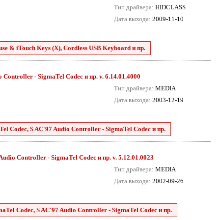
Тип драйвера:
HIDCLASS
Дата выхода:
2009-11-10
se & iTouch Keys (X), Cordless USB Keyboard и пр.
Controller - SigmaTel Codec и пр. v. 6.14.01.4000
Тип драйвера:
MEDIA
Дата выхода:
2003-12-19
el Codec, S AC'97 Audio Controller - SigmaTel Codec и пр.
udio Controller - SigmaTel Codec и пр. v. 5.12.01.0023
Тип драйвера:
MEDIA
Дата выхода:
2002-09-26
aTel Codec, S AC'97 Audio Controller - SigmaTel Codec и пр.