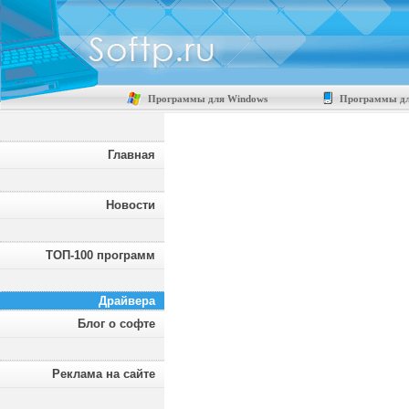
Программы для Windows
Программы дл
Главная
Новости
ТОП-100 программ
Драйвера
Блог о софте
Реклама на сайте