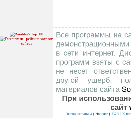
Все программы на са
демонстрационными 
в сети интернет. Д
программ взяты с са
не несет ответств
другой ущерб, по
материалов сайта
So
При использовани
сайт
Главная страница
|
Новости
|
ТОП-100 пр