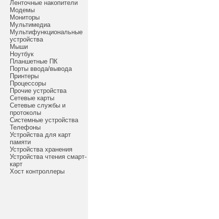
Ленточные накопители
Модемы
Мониторы
Мультимедиа
Мультифункциональные
устройства
Мыши
Ноутбук
Планшетные ПК
Порты ввода/вывода
Принтеры
Процессоры
Прочие устройства
Сетевые карты
Сетевые службы и
протоколы
Системные устройства
Телефоны
Устройства для карт
памяти
Устройства хранения
Устройства чтения смарт-
карт
Хост контроллеры