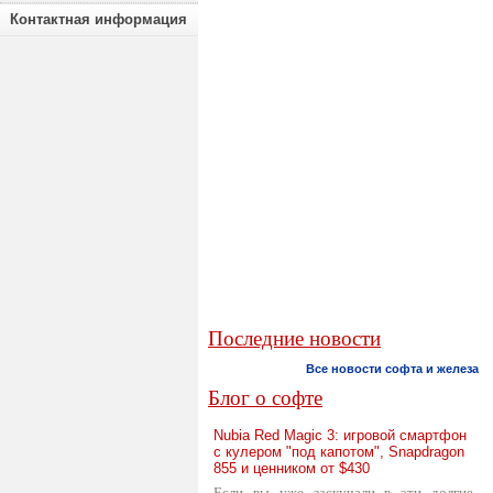
Контактная информация
Последние новости
Все новости софта и железа
Блог о софте
Nubia Red Magic 3: игровой смартфон
с кулером "под капотом", Snapdragon
855 и ценником от $430
Если вы уже заскучали в эти долгие