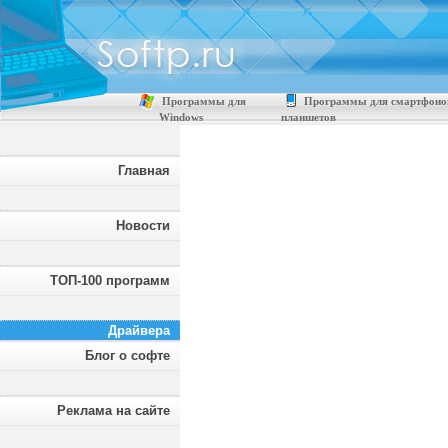
Программы для
Программы для смартфоно
Windows
планшетов
Главная
Новости
ТОП-100 программ
Драйвера
Блог о софте
Реклама на сайте