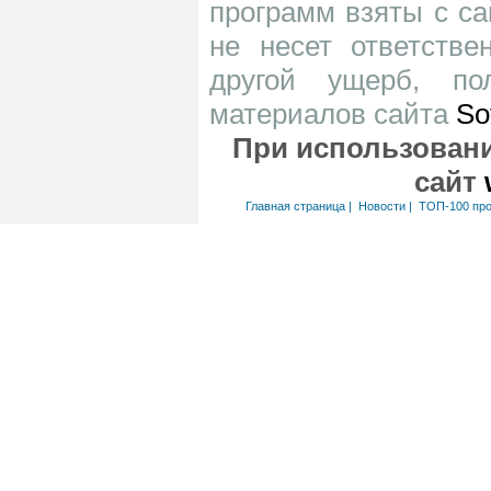
программ взяты с са
не несет ответств
другой ущерб, по
материалов сайта
So
При использовани
сайт
Главная страница
|
Новости
|
ТОП-100 пр