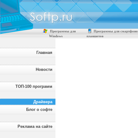
Программы для
Программы для смартфоно
Windows
планшетов
Главная
Новости
ТОП-100 программ
Драйвера
Блог о софте
Реклама на сайте