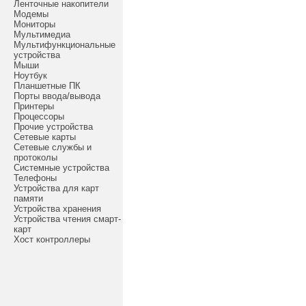
Ленточные накопители
Модемы
Мониторы
Мультимедиа
Мультифункциональные
устройства
Мыши
Ноутбук
Планшетные ПК
Порты ввода/вывода
Принтеры
Процессоры
Прочие устройства
Сетевые карты
Сетевые службы и
протоколы
Системные устройства
Телефоны
Устройства для карт
памяти
Устройства хранения
Устройства чтения смарт-
карт
Хост контроллеры