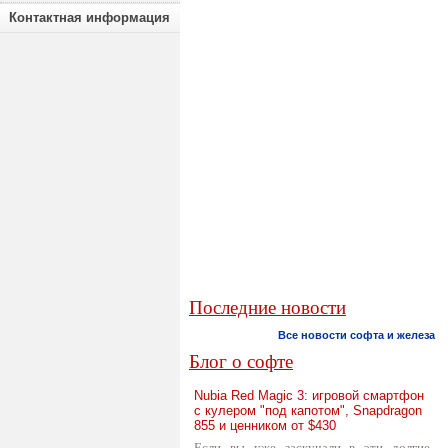
Контактная информация
Последние новости
Все новости софта и железа
Блог о софте
Nubia Red Magic 3: игровой смартфон
с кулером "под капотом", Snapdragon
855 и ценником от $430
Если вы уже заскучали в эти долгие