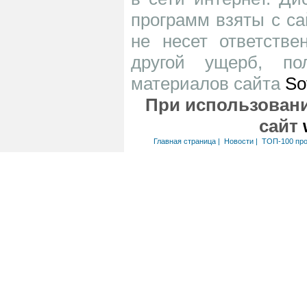
программ взяты с са
не несет ответств
другой ущерб, по
материалов сайта
So
При использовани
сайт
Главная страница
|
Новости
|
ТОП-100 пр