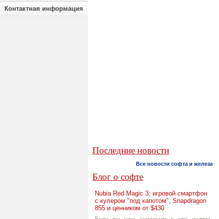
Контактная информация
Последние новости
Все новости софта и железа
Блог о софте
Nubia Red Magic 3: игровой смартфон
с кулером "под капотом", Snapdragon
855 и ценником от $430
Если вы уже заскучали в эти долгие