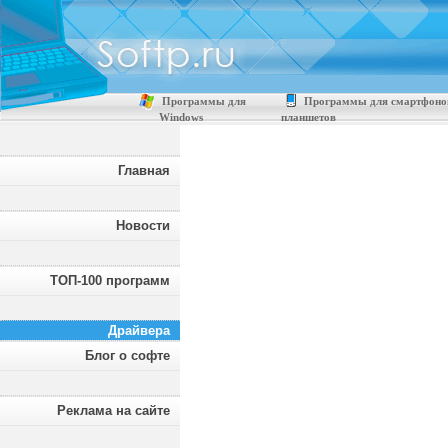
Программы для
Программы для смартфоно
Windows
планшетов
Главная
Новости
ТОП-100 программ
Драйвера
Блог о софте
Реклама на сайте