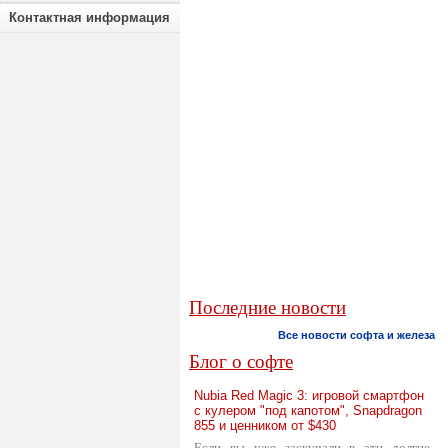
Контактная информация
Последние новости
Все новости софта и железа
Блог о софте
Nubia Red Magic 3: игровой смартфон
с кулером "под капотом", Snapdragon
855 и ценником от $430
Если вы уже заскучали в эти долгие