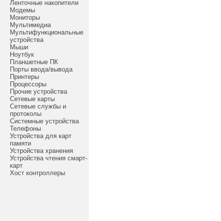
Ленточные накопители
Модемы
Мониторы
Мультимедиа
Мультифункциональные
устройства
Мыши
Ноутбук
Планшетные ПК
Порты ввода/вывода
Принтеры
Процессоры
Прочие устройства
Сетевые карты
Сетевые службы и
протоколы
Системные устройства
Телефоны
Устройства для карт
памяти
Устройства хранения
Устройства чтения смарт-
карт
Хост контроллеры