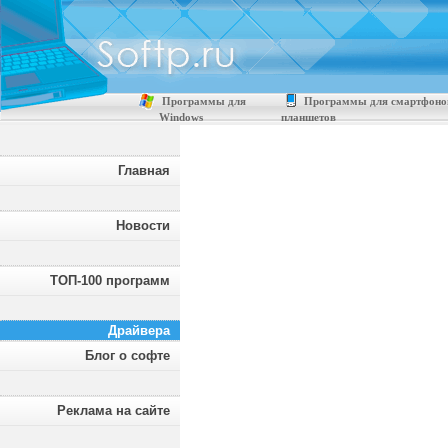
Программы для
Программы для смартфоно
Windows
планшетов
Главная
Новости
ТОП-100 программ
Драйвера
Блог о софте
Реклама на сайте