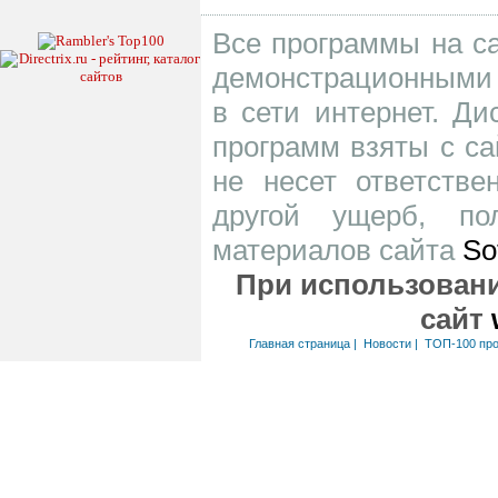
Все программы на са
демонстрационными 
в сети интернет. Д
программ взяты с са
не несет ответств
другой ущерб, по
материалов сайта
So
При использовани
сайт
Главная страница
|
Новости
|
ТОП-100 пр