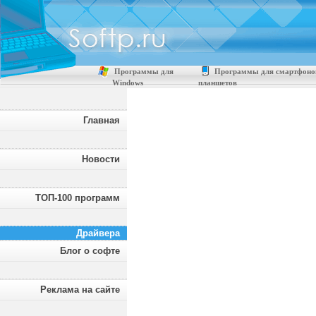
Программы для
Программы для смартфоно
Windows
планшетов
Главная
Новости
ТОП-100 программ
Драйвера
Блог о софте
Реклама на сайте