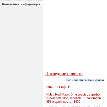
Контактная информация
Последние новости
Все новости софта и железа
Блог о софте
Nubia Red Magic 3: игровой смартфон
с кулером "под капотом", Snapdragon
855 и ценником от $430
Если вы уже заскучали в эти долгие