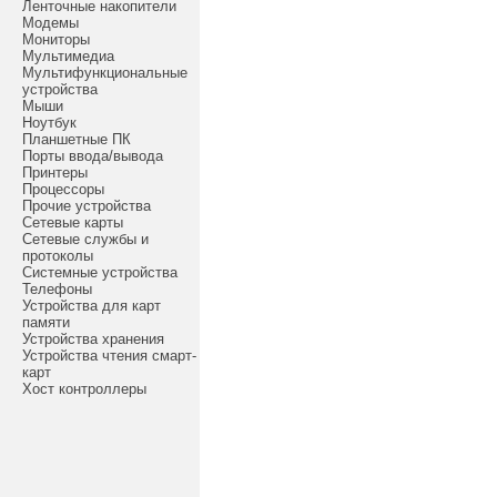
Ленточные накопители
Модемы
Мониторы
Мультимедиа
Мультифункциональные
устройства
Мыши
Ноутбук
Планшетные ПК
Порты ввода/вывода
Принтеры
Процессоры
Прочие устройства
Сетевые карты
Сетевые службы и
протоколы
Системные устройства
Телефоны
Устройства для карт
памяти
Устройства хранения
Устройства чтения смарт-
карт
Хост контроллеры