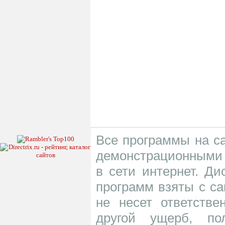
Все программы на са
демонстрационными 
в сети интернет. Д
программ взяты с са
не несет ответств
другой ущерб, по