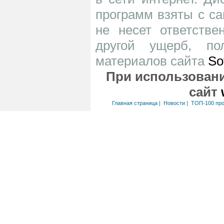
программ взяты с са
не несет ответств
другой ущерб, по
материалов сайта
So
При использовани
сайт
Главная страница
|
Новости
|
ТОП-100 пр