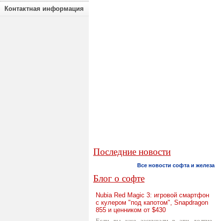
Контактная информация
Последние новости
Все новости софта и железа
Блог о софте
Nubia Red Magic 3: игровой смартфон
с кулером "под капотом", Snapdragon
855 и ценником от $430
Если вы уже заскучали в эти долгие