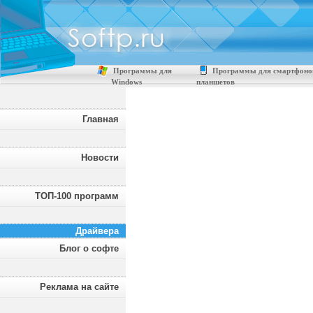
Программы для
Программы для смартфоно
Windows
планшетов
Главная
Новости
ТОП-100 программ
Драйвера
Блог о софте
Реклама на сайте