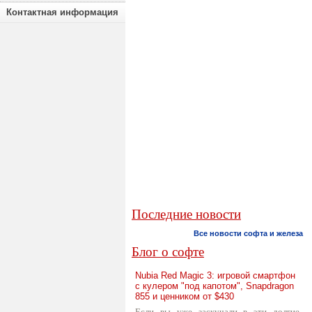
Контактная информация
Последние новости
Все новости софта и железа
Блог о софте
Nubia Red Magic 3: игровой смартфон
с кулером "под капотом", Snapdragon
855 и ценником от $430
Если вы уже заскучали в эти долгие