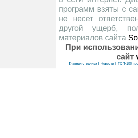
программ взяты с са
не несет ответств
другой ущерб, по
материалов сайта
So
При использовани
сайт
Главная страница
|
Новости
|
ТОП-100 пр