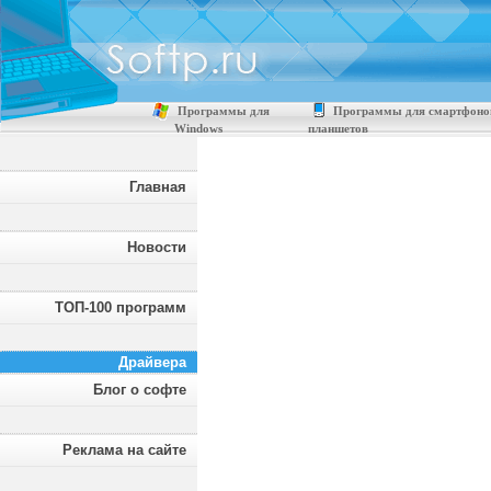
Программы для
Программы для смартфоно
Windows
планшетов
Главная
Новости
ТОП-100 программ
Драйвера
Блог о софте
Реклама на сайте