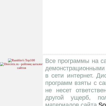
Все программы на са
демонстрационными 
в сети интернет. Д
программ взяты с са
не несет ответств
другой ущерб, по
материалов сайта
So