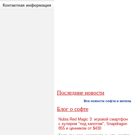
Контактная информация
Последние новости
Все новости софта и железа
Блог о софте
Nubia Red Magic 3: игровой смартфон
с кулером "под капотом", Snapdragon
855 и ценником от $430
Если вы уже заскучали в эти долгие