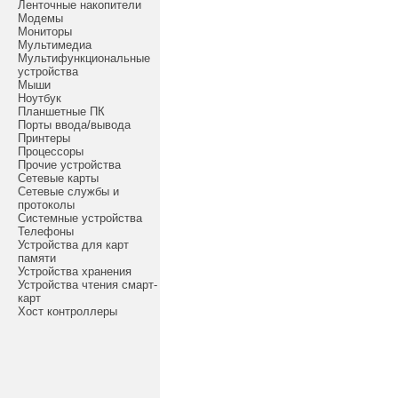
Ленточные накопители
Модемы
Мониторы
Мультимедиа
Мультифункциональные
устройства
Мыши
Ноутбук
Планшетные ПК
Порты ввода/вывода
Принтеры
Процессоры
Прочие устройства
Сетевые карты
Сетевые службы и
протоколы
Системные устройства
Телефоны
Устройства для карт
памяти
Устройства хранения
Устройства чтения смарт-
карт
Хост контроллеры