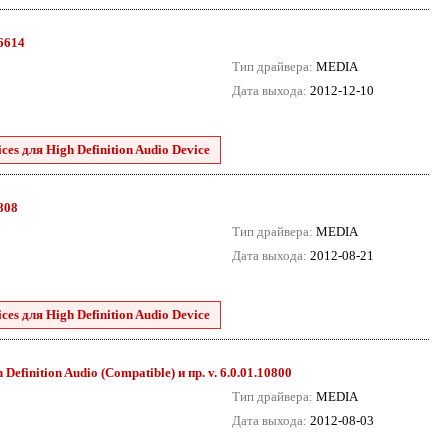
.6614
Тип драйвера:
MEDIA
Дата выхода:
2012-12-10
es для High Definition Audio Device
8808
Тип драйвера:
MEDIA
Дата выхода:
2012-08-21
es для High Definition Audio Device
efinition Audio (Compatible) и пр. v. 6.0.01.10800
Тип драйвера:
MEDIA
Дата выхода:
2012-08-03