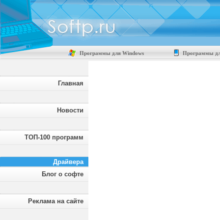
Программы для Windows
Программы дл
Главная
Новости
ТОП-100 программ
Драйвера
Блог о софте
Реклама на сайте