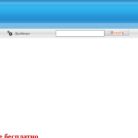
Драйвера
e бесплатно