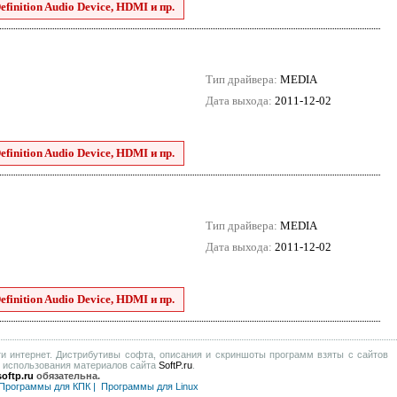
finition Audio Device, HDMI и пр.
Тип драйвера:
MEDIA
Дата выхода:
2011-12-02
finition Audio Device, HDMI и пр.
Тип драйвера:
MEDIA
Дата выхода:
2011-12-02
finition Audio Device, HDMI и пр.
и интернет. Дистрибутивы софта, описания и скриншоты программ взяты с сайтов
е использования материалов сайта
SoftP.ru
.
oftp.ru
обязательна.
Программы для КПК
|
Программы для Linux