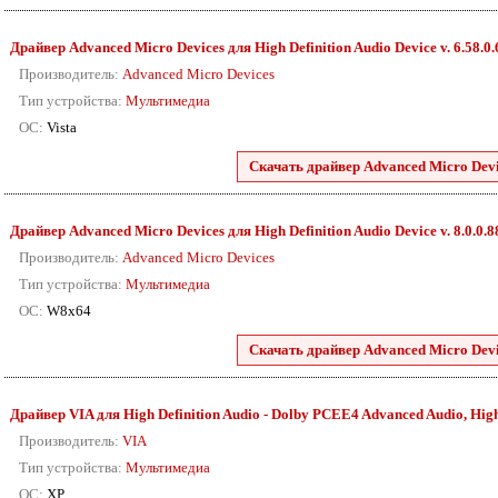
Драйвер Advanced Micro Devices для High Definition Audio Device v. 6.58.0
Производитель:
Advanced Micro Devices
Тип устройства:
Мультимедиа
ОС:
Vista
Скачать драйвер Advanced Micro Devic
Драйвер Advanced Micro Devices для High Definition Audio Device v. 8.0.0.
Производитель:
Advanced Micro Devices
Тип устройства:
Мультимедиа
ОС:
W8x64
Скачать драйвер Advanced Micro Devic
Драйвер VIA для High Definition Audio - Dolby PCEE4 Advanced Audio, High D
Производитель:
VIA
Тип устройства:
Мультимедиа
ОС:
XP