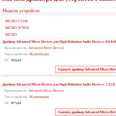
Модели устройств
MICRO C5108
MICRO W76OC
MICRO
Драйвер Advanced Micro Devices для High Definition Audio Device v. 8.0.0.8
Производитель:
Advanced Micro Devices
Тип устройства:
Мультимедиа
ОС:
W8x64
Скачать драйвер Advanced Micro Devic
Драйвер Advanced Micro Devices для High Definition Audio Device v. 7.12.0
Производитель:
Advanced Micro Devices
Тип устройства:
Мультимедиа
ОС:
W7x64
Скачать драйвер Advanced Micro Devic