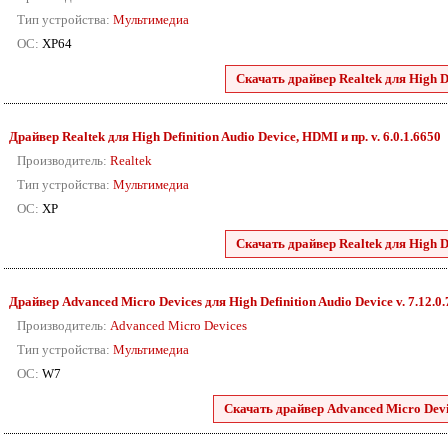
Тип устройства:
Мультимедиа
ОС:
XP64
Скачать драйвер Realtek для High De
Драйвер Realtek для High Definition Audio Device, HDMI и пр. v. 6.0.1.6650
Производитель:
Realtek
Тип устройства:
Мультимедиа
ОС:
XP
Скачать драйвер Realtek для High De
Драйвер Advanced Micro Devices для High Definition Audio Device v. 7.12.0
Производитель:
Advanced Micro Devices
Тип устройства:
Мультимедиа
ОС:
W7
Скачать драйвер Advanced Micro Devic