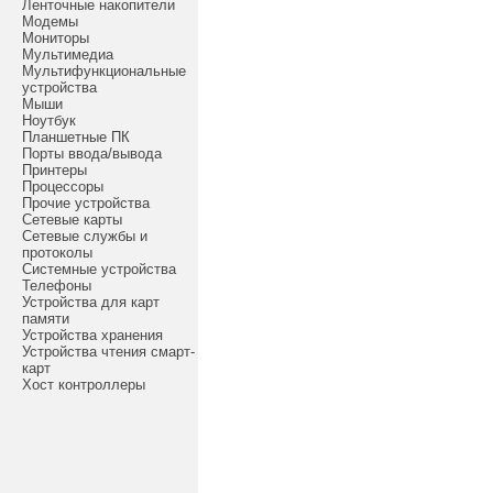
Ленточные накопители
Модемы
Мониторы
Мультимедиа
Мультифункциональные
устройства
Мыши
Ноутбук
Планшетные ПК
Порты ввода/вывода
Принтеры
Процессоры
Прочие устройства
Сетевые карты
Сетевые службы и
протоколы
Системные устройства
Телефоны
Устройства для карт
памяти
Устройства хранения
Устройства чтения смарт-
карт
Хост контроллеры