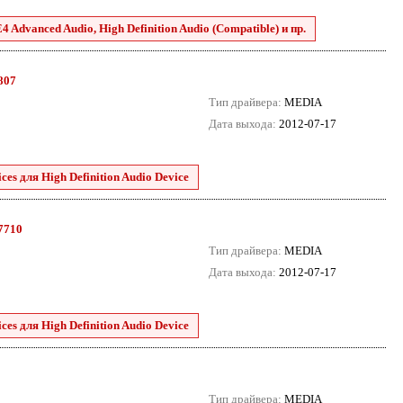
 Advanced Audio, High Definition Audio (Compatible) и пр.
8807
Тип драйвера:
MEDIA
Дата выхода:
2012-07-17
es для High Definition Audio Device
.7710
Тип драйвера:
MEDIA
Дата выхода:
2012-07-17
es для High Definition Audio Device
Тип драйвера:
MEDIA