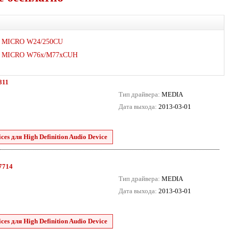
MICRO W24/250CU
MICRO W76x/M77xCUH
811
Тип драйвера:
MEDIA
Дата выхода:
2013-03-01
es для High Definition Audio Device
.7714
Тип драйвера:
MEDIA
Дата выхода:
2013-03-01
es для High Definition Audio Device