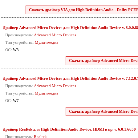
Скачать драйвер VIA для High Definition Audio - Dolby PCEE4
Драйвер Advanced Micro Devices для High Definition Audio Device v. 8.0.0.
Производитель:
Advanced Micro Devices
Тип устройства:
Мультимедиа
ОС:
W8
Скачать драйвер Advanced Micro Devic
Драйвер Advanced Micro Devices для High Definition Audio Device v. 7.12.0
Производитель:
Advanced Micro Devices
Тип устройства:
Мультимедиа
ОС:
W7
Скачать драйвер Advanced Micro Devic
Драйвер Realtek для High Definition Audio Device, HDMI и пр. v. 6.0.1.6650
Производитель:
Realtek