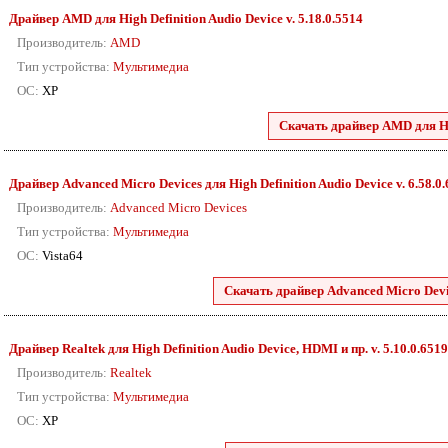
Драйвер AMD для High Definition Audio Device v. 5.18.0.5514
Производитель:
AMD
Тип устройства:
Мультимедиа
ОС:
XP
Скачать драйвер AMD для Hig
Драйвер Advanced Micro Devices для High Definition Audio Device v. 6.58.0
Производитель:
Advanced Micro Devices
Тип устройства:
Мультимедиа
ОС:
Vista64
Скачать драйвер Advanced Micro Devic
Драйвер Realtek для High Definition Audio Device, HDMI и пр. v. 5.10.0.6519
Производитель:
Realtek
Тип устройства:
Мультимедиа
ОС:
XP