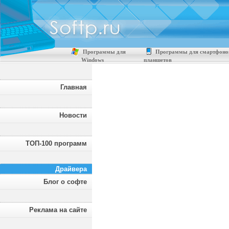
Программы для
Программы для смартфоно
Windows
планшетов
Главная
Новости
ТОП-100 программ
Драйвера
Блог о софте
Реклама на сайте