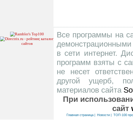
Все программы на са
демонстрационными 
в сети интернет. Д
программ взяты с са
не несет ответств
другой ущерб, по
материалов сайта
So
При использовани
сайт
Главная страница
|
Новости
|
ТОП-100 пр