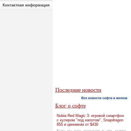
Контактная информация
Последние новости
Все новости софта и железа
Блог о софте
Nubia Red Magic 3: игровой смартфон
с кулером "под капотом", Snapdragon
855 и ценником от $430
Если вы уже заскучали в эти долгие