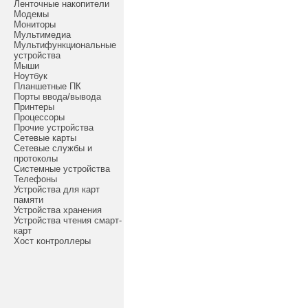
Ленточные накопители
Модемы
Мониторы
Мультимедиа
Мультифункциональные
устройства
Мыши
Ноутбук
Планшетные ПК
Порты ввода/вывода
Принтеры
Процессоры
Прочие устройства
Сетевые карты
Сетевые службы и
протоколы
Системные устройства
Телефоны
Устройства для карт
памяти
Устройства хранения
Устройства чтения смарт-
карт
Хост контроллеры