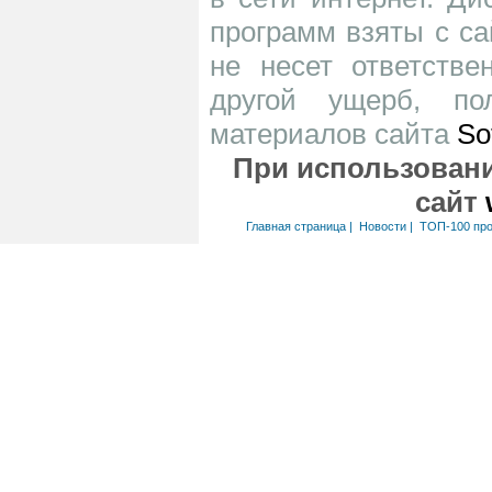
программ взяты с са
не несет ответств
другой ущерб, по
материалов сайта
So
При использовани
сайт
Главная страница
|
Новости
|
ТОП-100 пр