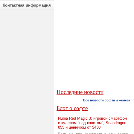
Контактная информация
Последние новости
Все новости софта и железа
Блог о софте
Nubia Red Magic 3: игровой смартфон
с кулером "под капотом", Snapdragon
855 и ценником от $430
Если вы уже заскучали в эти долгие