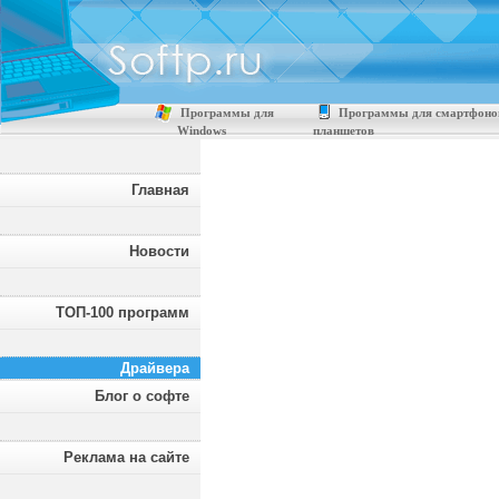
Программы для
Программы для смартфоно
Windows
планшетов
Главная
Новости
ТОП-100 программ
Драйвера
Блог о софте
Реклама на сайте