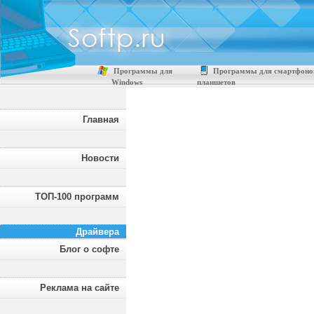
Программы для
Программы для смартфоно
Windows
планшетов
Главная
Новости
ТОП-100 программ
Драйвера
Блог о софте
Реклама на сайте