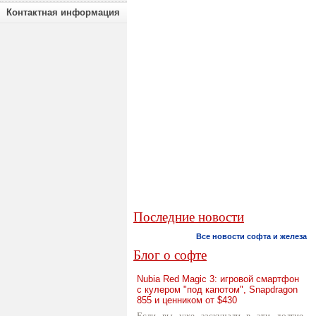
Контактная информация
Последние новости
Все новости софта и железа
Блог о софте
Nubia Red Magic 3: игровой смартфон
с кулером "под капотом", Snapdragon
855 и ценником от $430
Если вы уже заскучали в эти долгие