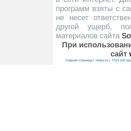
программ взяты с са
не несет ответств
другой ущерб, по
материалов сайта
So
При использовани
сайт
Главная страница
|
Новости
|
ТОП-100 пр