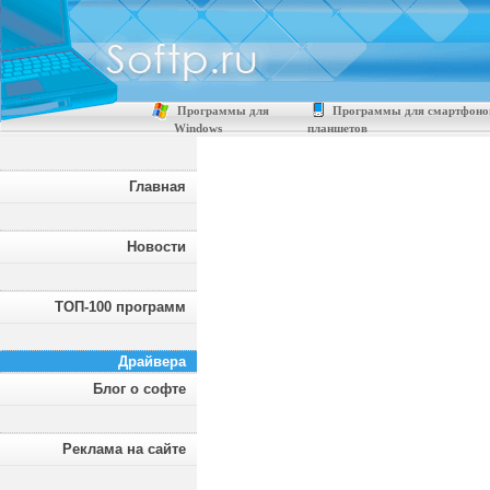
Программы для
Программы для смартфоно
Windows
планшетов
Главная
Новости
ТОП-100 программ
Драйвера
Блог о софте
Реклама на сайте