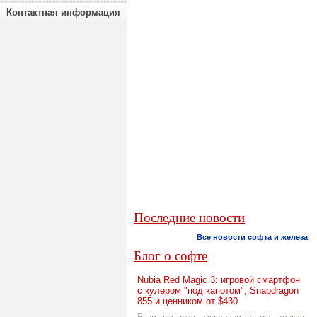
Контактная информация
Последние новости
Все новости софта и железа
Блог о софте
Nubia Red Magic 3: игровой смартфон
с кулером "под капотом", Snapdragon
855 и ценником от $430
Если вы уже заскучали в эти долгие