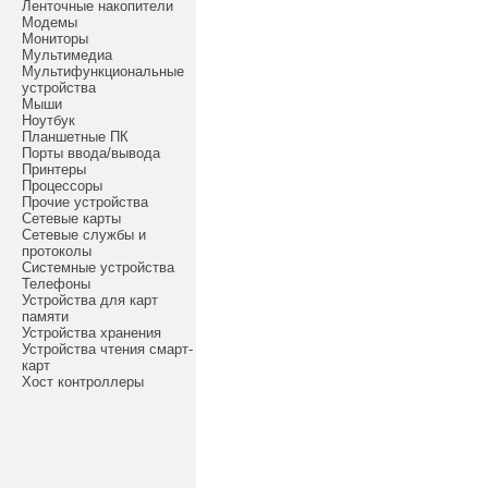
Ленточные накопители
Модемы
Мониторы
Мультимедиа
Мультифункциональные
устройства
Мыши
Ноутбук
Планшетные ПК
Порты ввода/вывода
Принтеры
Процессоры
Прочие устройства
Сетевые карты
Сетевые службы и
протоколы
Системные устройства
Телефоны
Устройства для карт
памяти
Устройства хранения
Устройства чтения смарт-
карт
Хост контроллеры