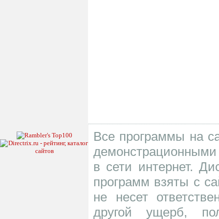
Все программы на са
демонстрационными 
в сети интернет. Д
программ взяты с са
не несет ответств
другой ущерб, по