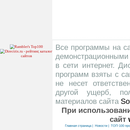
Все программы на са
демонстрационными 
в сети интернет. Д
программ взяты с са
не несет ответств
другой ущерб, по
материалов сайта
So
При использовани
сайт
Главная страница
|
Новости
|
ТОП-100 пр