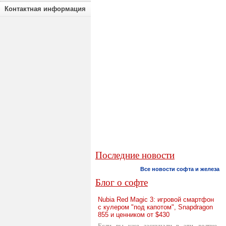
Контактная информация
Последние новости
Все новости софта и железа
Блог о софте
Nubia Red Magic 3: игровой смартфон
с кулером "под капотом", Snapdragon
855 и ценником от $430
Если вы уже заскучали в эти долгие