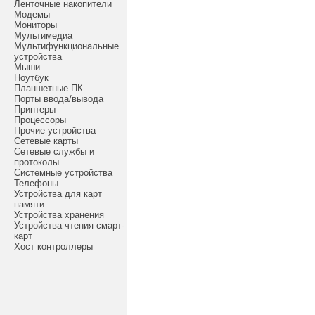
Ленточные накопители
Модемы
Мониторы
Мультимедиа
Мультифункциональные
устройства
Мыши
Ноутбук
Планшетные ПК
Порты ввода/вывода
Принтеры
Процессоры
Прочие устройства
Сетевые карты
Сетевые службы и
протоколы
Системные устройства
Телефоны
Устройства для карт
памяти
Устройства хранения
Устройства чтения смарт-
карт
Хост контроллеры