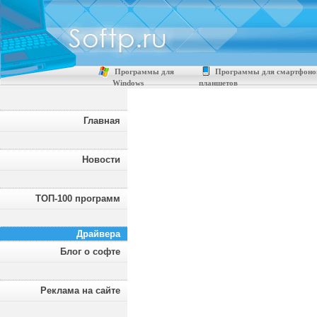
Программы для
Программы для смартфоно
Windows
планшетов
Главная
Новости
ТОП-100 программ
Драйвера
Блог о софте
Реклама на сайте