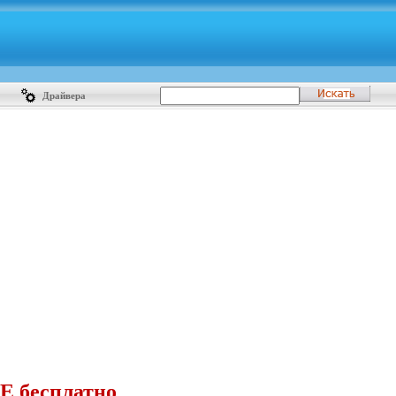
Драйвера
E бесплатно