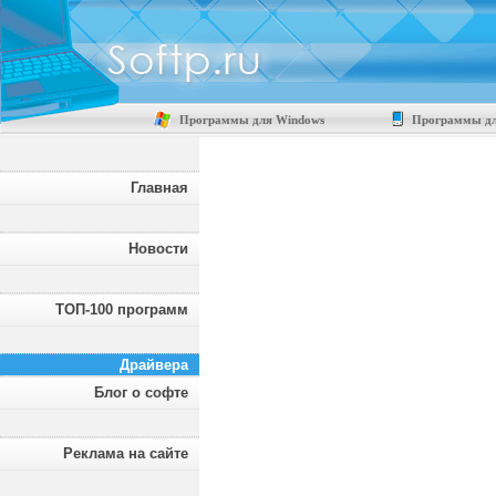
Программы для Windows
Программы дл
Главная
Новости
ТОП-100 программ
Драйвера
Блог о софте
Реклама на сайте