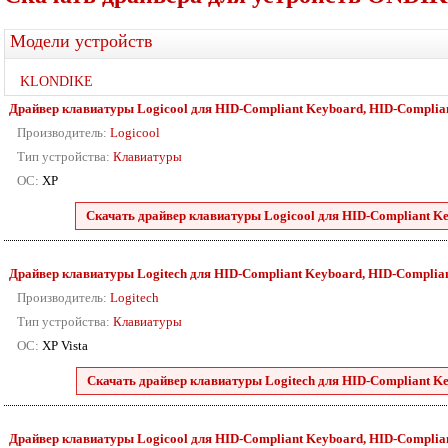
Модели устройств
KLONDIKE
Драйвер клавиатуры Logicool для HID-Compliant Keyboard, HID-Compliant K
Производитель:
Logicool
Тип устройства:
Клавиатуры
ОС:
XP
Скачать драйвер клавиатуры Logicool для HID-Compliant Key
Драйвер клавиатуры Logitech для HID-Compliant Keyboard, HID-Compliant K
Производитель:
Logitech
Тип устройства:
Клавиатуры
ОС:
XP Vista
Скачать драйвер клавиатуры Logitech для HID-Compliant Key
Драйвер клавиатуры Logicool для HID-Compliant Keyboard, HID-Compliant K