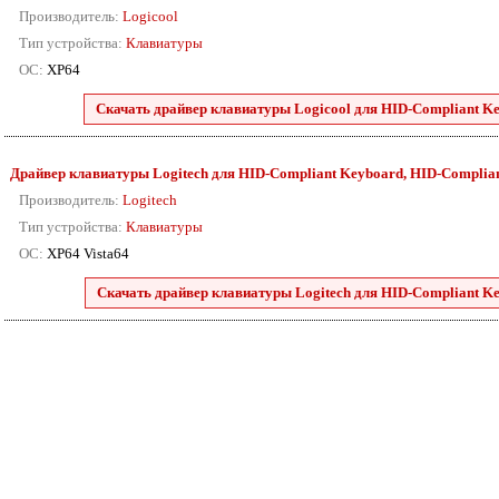
Производитель:
Logicool
Тип устройства:
Клавиатуры
ОС:
XP64
Скачать драйвер клавиатуры Logicool для HID-Compliant Key
Драйвер клавиатуры Logitech для HID-Compliant Keyboard, HID-Compliant K
Производитель:
Logitech
Тип устройства:
Клавиатуры
ОС:
XP64 Vista64
Скачать драйвер клавиатуры Logitech для HID-Compliant Key