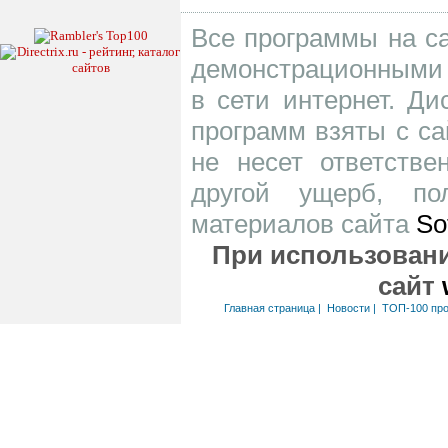
Все программы на са
демонстрационными 
в сети интернет. Д
программ взяты с са
не несет ответств
другой ущерб, по
материалов сайта
So
При использовани
сайт
Главная страница
|
Новости
|
ТОП-100 пр