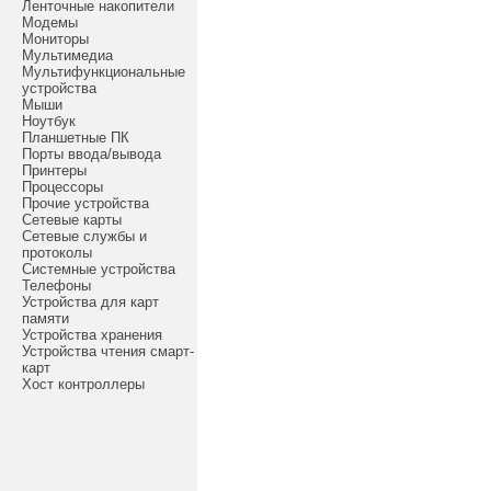
Ленточные накопители
Модемы
Мониторы
Мультимедиа
Мультифункциональные
устройства
Мыши
Ноутбук
Планшетные ПК
Порты ввода/вывода
Принтеры
Процессоры
Прочие устройства
Сетевые карты
Сетевые службы и
протоколы
Системные устройства
Телефоны
Устройства для карт
памяти
Устройства хранения
Устройства чтения смарт-
карт
Хост контроллеры