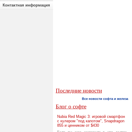
Контактная информация
Последние новости
Все новости софта и железа
Блог о софте
Nubia Red Magic 3: игровой смартфон
с кулером "под капотом", Snapdragon
855 и ценником от $430
Если вы уже заскучали в эти долгие