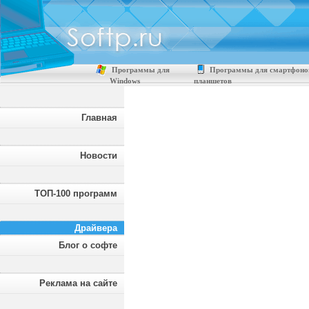
Программы для
Программы для смартфоно
Windows
планшетов
Главная
Новости
ТОП-100 программ
Драйвера
Блог о софте
Реклама на сайте