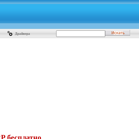
Драйвера
P бесплатно