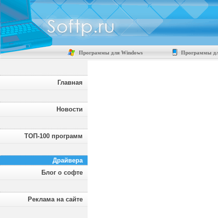
Программы для Windows
Программы дл
Главная
Новости
ТОП-100 программ
Драйвера
Блог о софте
Реклама на сайте