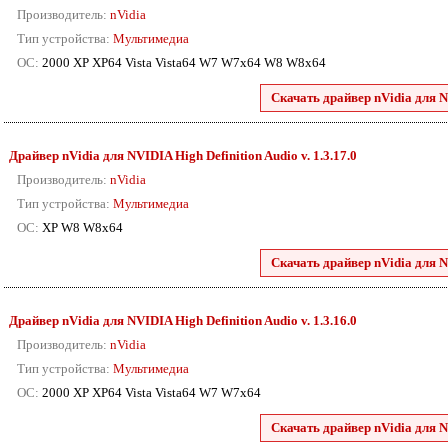
Производитель:
nVidia
Тип устройства:
Мультимедиа
ОС:
2000 XP XP64 Vista Vista64 W7 W7x64 W8 W8x64
Скачать драйвер nVidia для N
Драйвер nVidia для NVIDIA High Definition Audio v. 1.3.17.0
Производитель:
nVidia
Тип устройства:
Мультимедиа
ОС:
XP W8 W8x64
Скачать драйвер nVidia для N
Драйвер nVidia для NVIDIA High Definition Audio v. 1.3.16.0
Производитель:
nVidia
Тип устройства:
Мультимедиа
ОС:
2000 XP XP64 Vista Vista64 W7 W7x64
Скачать драйвер nVidia для N