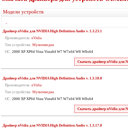
Модели устройств
-
Драйвер nVidia для NVIDIA High Definition Audio v. 1.3.23.1
Производитель:
nVidia
Тип устройства:
Мультимедиа
ОС:
2000 XP XP64 Vista Vista64 W7 W7x64 W8 W8x64
Скачать драйвер nVidia для N
Драйвер nVidia для NVIDIA High Definition Audio v. 1.3.18.0
Производитель:
nVidia
Тип устройства:
Мультимедиа
ОС:
2000 XP XP64 Vista Vista64 W7 W7x64 W8 W8x64
Скачать драйвер nVidia для N
Драйвер nVidia для NVIDIA High Definition Audio v. 1.3.17.0