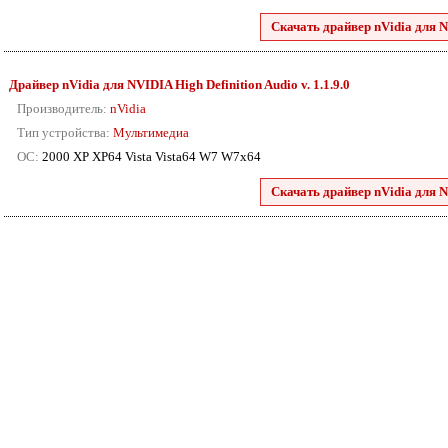
Скачать драйвер nVidia для N
Драйвер nVidia для NVIDIA High Definition Audio v. 1.1.9.0
Производитель:
nVidia
Тип устройства:
Мультимедиа
ОС:
2000 XP XP64 Vista Vista64 W7 W7x64
Скачать драйвер nVidia для N