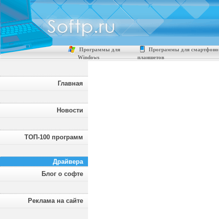
Программы для
Программы для смартфоно
Windows
планшетов
Главная
Новости
ТОП-100 программ
Драйвера
Блог о софте
Реклама на сайте