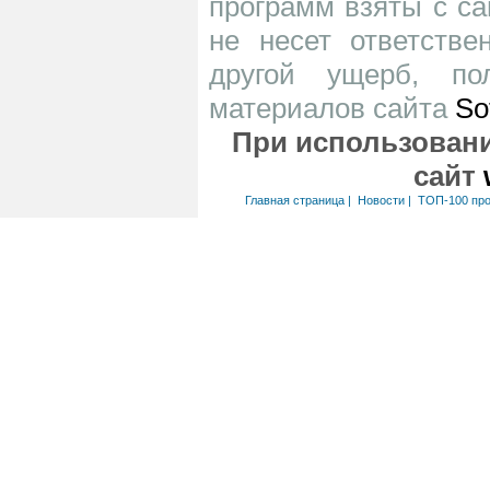
программ взяты с са
не несет ответств
другой ущерб, по
материалов сайта
So
При использовани
сайт
Главная страница
|
Новости
|
ТОП-100 пр