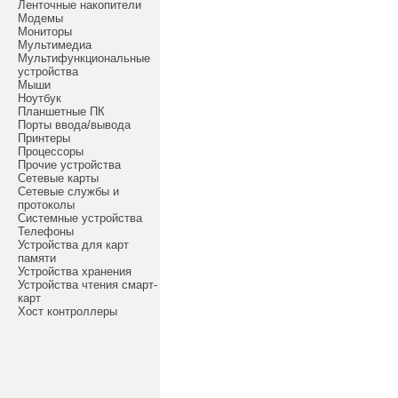
Ленточные накопители
Модемы
Мониторы
Мультимедиа
Мультифункциональные
устройства
Мыши
Ноутбук
Планшетные ПК
Порты ввода/вывода
Принтеры
Процессоры
Прочие устройства
Сетевые карты
Сетевые службы и
протоколы
Системные устройства
Телефоны
Устройства для карт
памяти
Устройства хранения
Устройства чтения смарт-
карт
Хост контроллеры