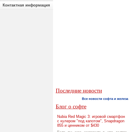
Контактная информация
Последние новости
Все новости софта и железа
Блог о софте
Nubia Red Magic 3: игровой смартфон
с кулером "под капотом", Snapdragon
855 и ценником от $430
Если вы уже заскучали в эти долгие