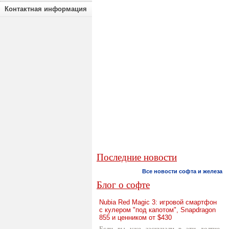
Контактная информация
Последние новости
Все новости софта и железа
Блог о софте
Nubia Red Magic 3: игровой смартфон
с кулером "под капотом", Snapdragon
855 и ценником от $430
Если вы уже заскучали в эти долгие