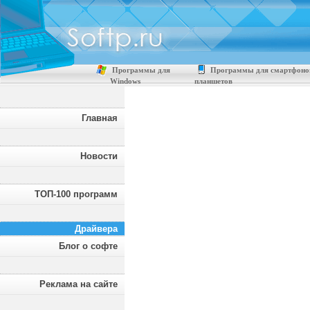
Программы для
Программы для смартфоно
Windows
планшетов
Главная
Новости
ТОП-100 программ
Драйвера
Блог о софте
Реклама на сайте