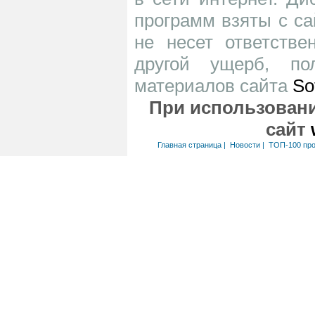
программ взяты с са
не несет ответств
другой ущерб, по
материалов сайта
So
При использовани
сайт
Главная страница
|
Новости
|
ТОП-100 пр