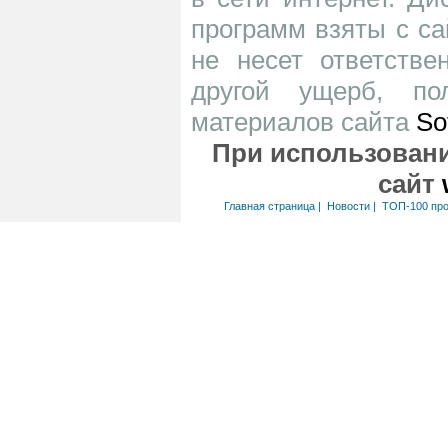
программ взяты с са
не несет ответств
другой ущерб, по
материалов сайта
So
При использовани
сайт
Главная страница
|
Новости
|
ТОП-100 пр