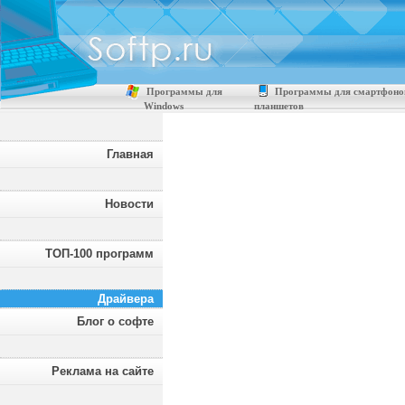
Программы для
Программы для смартфоно
Windows
планшетов
Главная
Новости
ТОП-100 программ
Драйвера
Блог о софте
Реклама на сайте