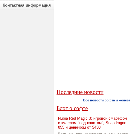
Контактная информация
Последние новости
Все новости софта и железа
Блог о софте
Nubia Red Magic 3: игровой смартфон
с кулером "под капотом", Snapdragon
855 и ценником от $430
Если вы уже заскучали в эти долгие