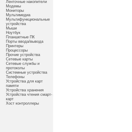
Ленточные накопители
Модемы
Мониторы
Мультимедиа
Мультифункциональные
устройства
Мыши
Ноутбук
Планшетные ПК
Порты ввода/вывода
Принтеры
Процессоры
Прочие устройства
Сетевые карты
Сетевые службы и
протоколы
Системные устройства
Телефоны
Устройства для карт
памяти
Устройства хранения
Устройства чтения смарт-
карт
Хост контроллеры