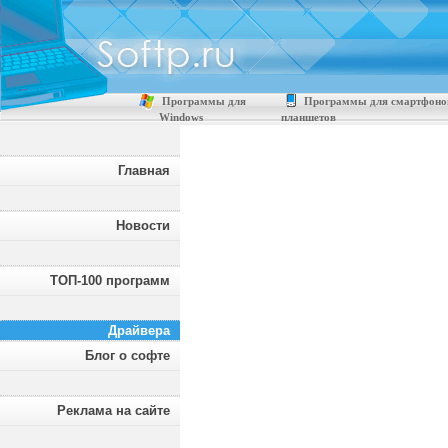
Программы для
Программы для смартфоно
Windows
планшетов
Главная
Новости
ТОП-100 программ
Драйвера
Блог о софте
Реклама на сайте