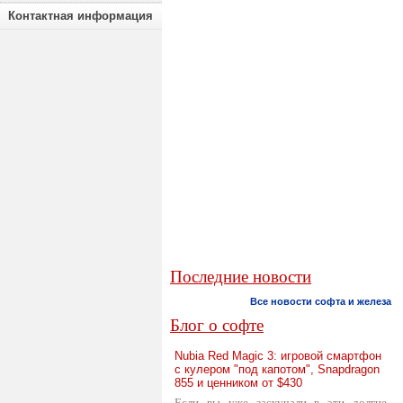
Контактная информация
Последние новости
Все новости софта и железа
Блог о софте
Nubia Red Magic 3: игровой смартфон
с кулером "под капотом", Snapdragon
855 и ценником от $430
Если вы уже заскучали в эти долгие