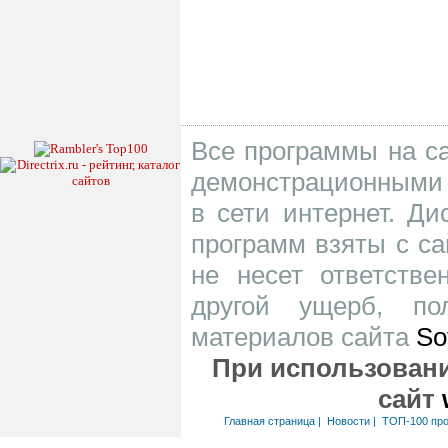
Все программы на са
демонстрационными 
в сети интернет. Д
программ взяты с са
не несет ответств
другой ущерб, по
материалов сайта
So
При использовани
сайт
Главная страница
|
Новости
|
ТОП-100 пр