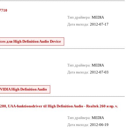
.7710
Тип драйвера:
MEDIA
Дата выхода:
2012-07-17
es для High Definition Audio Device
Тип драйвера:
MEDIA
Дата выхода:
2012-07-03
VIDIA High Definition Audio
80, UAA-funktionsdriver til High Definition Audio - Realtek 260 и пр. v.
Тип драйвера:
MEDIA
Дата выхода:
2012-06-19