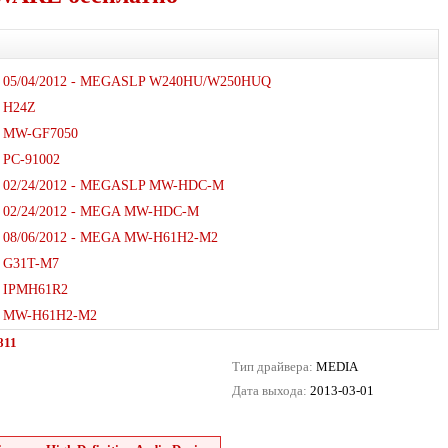
05/04/2012 - MEGASLP W240HU/W250HUQ
H24Z
MW-GF7050
PC-91002
02/24/2012 - MEGASLP MW-HDC-M
02/24/2012 - MEGA MW-HDC-M
08/06/2012 - MEGA MW-H61H2-M2
G31T-M7
IPMH61R2
MW-H61H2-M2
811
Тип драйвера:
MEDIA
Дата выхода:
2013-03-01