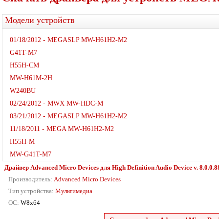
Модели устройств
01/18/2012 - MEGASLP MW-H61H2-M2
G41T-M7
H55H-CM
MW-H61M-2H
W240BU
02/24/2012 - MWX MW-HDC-M
03/21/2012 - MEGASLP MW-H61H2-M2
11/18/2011 - MEGA MW-H61H2-M2
H55H-M
MW-G41T-M7
Драйвер Advanced Micro Devices для High Definition Audio Device v. 8.0.0.8
Производитель:
Advanced Micro Devices
Тип устройства:
Мультимедиа
ОС:
W8x64