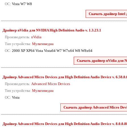
ОС:
Vista W7 W8
Скачать драйвер Intel 
Драйвер nVidia для NVIDIA High Definition Audio v. 1.3.23.1
Производитель:
nVidia
Тип устройства:
Мультимедиа
ОС:
2000 XP XP64 Vista Vista64 W7 W7x64 W8 W8x64
Скачать драйвер nVidia для N
Драйвер Advanced Micro Devices для High Definition Audio Device v. 6.58.0
Производитель:
Advanced Micro Devices
Тип устройства:
Мультимедиа
ОС:
Vista
Скачать драйвер Advanced Micro Devic
Драйвер Advanced Micro Devices для High Definition Audio Device v. 8.0.0.