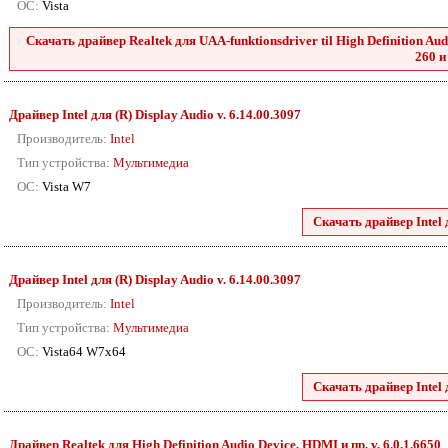
ОС:
Vista
Скачать драйвер Realtek для UAA-funktionsdriver til High Definition Audio
260 и
Драйвер Intel для (R) Display Audio v. 6.14.00.3097
Производитель:
Intel
Тип устройства:
Мультимедиа
ОС:
Vista W7
Скачать драйвер Intel 
Драйвер Intel для (R) Display Audio v. 6.14.00.3097
Производитель:
Intel
Тип устройства:
Мультимедиа
ОС:
Vista64 W7x64
Скачать драйвер Intel 
Драйвер Realtek для High Definition Audio Device, HDMI и пр. v. 6.0.1.6650