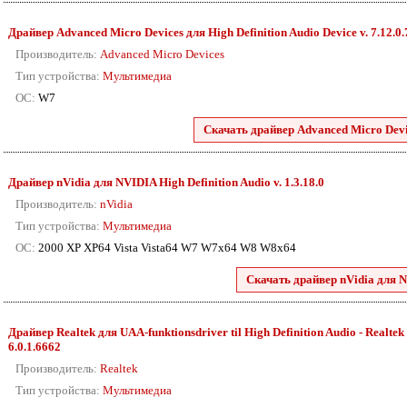
Драйвер Advanced Micro Devices для High Definition Audio Device v. 7.12.0
Производитель:
Advanced Micro Devices
Тип устройства:
Мультимедиа
ОС:
W7
Скачать драйвер Advanced Micro Devic
Драйвер nVidia для NVIDIA High Definition Audio v. 1.3.18.0
Производитель:
nVidia
Тип устройства:
Мультимедиа
ОС:
2000 XP XP64 Vista Vista64 W7 W7x64 W8 W8x64
Скачать драйвер nVidia для N
Драйвер Realtek для UAA-funktionsdriver til High Definition Audio - Realtek 2
6.0.1.6662
Производитель:
Realtek
Тип устройства:
Мультимедиа