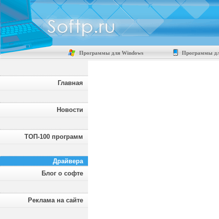
Программы для Windows
Программы дл
Главная
Новости
ТОП-100 программ
Драйвера
Блог о софте
Реклама на сайте