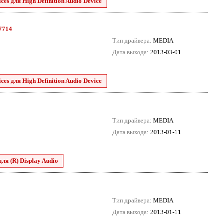
es для High Definition Audio Device
.7714
Тип драйвера:
MEDIA
Дата выхода:
2013-03-01
es для High Definition Audio Device
Тип драйвера:
MEDIA
Дата выхода:
2013-01-11
для (R) Display Audio
Тип драйвера:
MEDIA
Дата выхода:
2013-01-11