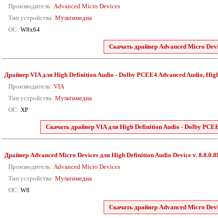
Производитель:
Advanced Micro Devices
Тип устройства:
Мультимедиа
ОС:
W8x64
Скачать драйвер Advanced Micro Devic
Драйвер VIA для High Definition Audio - Dolby PCEE4 Advanced Audio, High D
Производитель:
VIA
Тип устройства:
Мультимедиа
ОС:
XP
Скачать драйвер VIA для High Definition Audio - Dolby PCEE4
Драйвер Advanced Micro Devices для High Definition Audio Device v. 8.0.0.
Производитель:
Advanced Micro Devices
Тип устройства:
Мультимедиа
ОС:
W8
Скачать драйвер Advanced Micro Devic