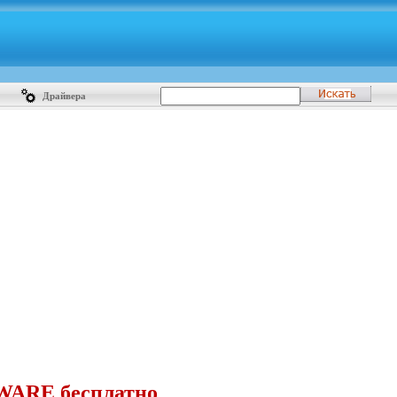
Драйвера
AWARE бесплатно