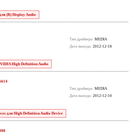
для (R) Display Audio
Тип драйвера:
MEDIA
Дата выхода:
2012-12-18
VIDIA High Definition Audio
.6614
Тип драйвера:
MEDIA
Дата выхода:
2012-12-10
es для High Definition Audio Device
8808