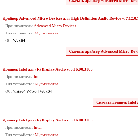
Скачать драйвер Advanced Micro Devic
Драйвер Advanced Micro Devices для High Definition Audio Device v. 7.12.0
Производитель:
Advanced Micro Devices
Тип устройства:
Мультимедиа
ОС:
W7x64
Скачать драйвер Advanced Micro Devic
Драйвер Intel для (R) Display Audio v. 6.16.00.3106
Производитель:
Intel
Тип устройства:
Мультимедиа
ОС:
Vista64 W7x64 W8x64
Скачать драйвер Intel 
Драйвер Intel для (R) Display Audio v. 6.16.00.3106
Производитель:
Intel
Тип устройства:
Мультимедиа