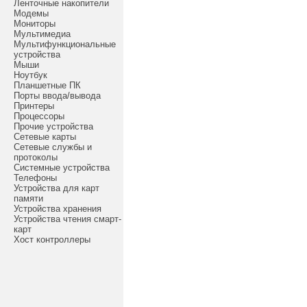
Ленточные накопители
Модемы
Мониторы
Мультимедиа
Мультифункциональные
устройства
Мыши
Ноутбук
Планшетные ПК
Порты ввода/вывода
Принтеры
Процессоры
Прочие устройства
Сетевые карты
Сетевые службы и
протоколы
Системные устройства
Телефоны
Устройства для карт
памяти
Устройства хранения
Устройства чтения смарт-
карт
Хост контроллеры