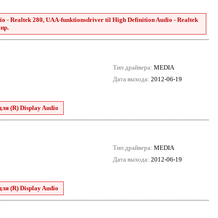
 - Realtek 280, UAA-funktionsdriver til High Definition Audio - Realtek
 пр.
Тип драйвера:
MEDIA
Дата выхода:
2012-06-19
для (R) Display Audio
Тип драйвера:
MEDIA
Дата выхода:
2012-06-19
для (R) Display Audio