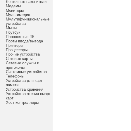
Ленточные накопители
Модемы
Мониторы
Мультимедиа
Мультифункциональные
устройства
Мыши
Ноутбук
Планшетные ПК
Порты ввода/вывода
Принтеры
Процессоры
Прочие устройства
Сетевые карты
Сетевые службы и
протоколы
Системные устройства
Телефоны
Устройства для карт
памяти
Устройства хранения
Устройства чтения смарт-
карт
Хост контроллеры