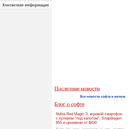
Контактная информация
Последние новости
Все новости софта и железа
Блог о софте
Nubia Red Magic 3: игровой смартфон
с кулером "под капотом", Snapdragon
855 и ценником от $430
Если вы уже заскучали в эти долгие