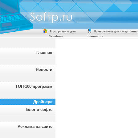
Программы для
Программы для смартфоно
Windows
планшетов
Главная
Новости
ТОП-100 программ
Драйвера
Блог о софте
Реклама на сайте