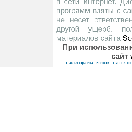
в сети интернет. Д
программ взяты с са
не несет ответств
другой ущерб, по
материалов сайта
So
При использовани
сайт
Главная страница
|
Новости
|
ТОП-100 пр