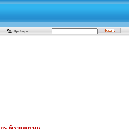
Драйвера
ms бесплатно