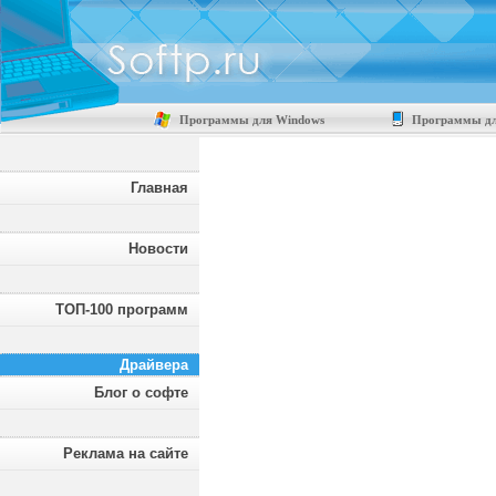
Программы для Windows
Программы дл
Главная
Новости
ТОП-100 программ
Драйвера
Блог о софте
Реклама на сайте