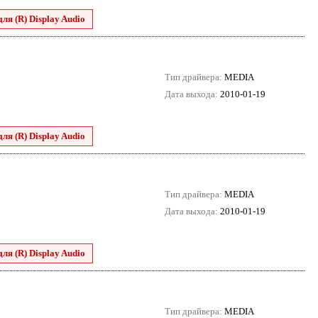
для (R) Display Audio
Тип драйвера:
MEDIA
Дата выхода:
2010-01-19
для (R) Display Audio
Тип драйвера:
MEDIA
Дата выхода:
2010-01-19
для (R) Display Audio
Тип драйвера:
MEDIA