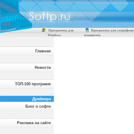
Программы для
Программы для смартфоно
Windows
планшетов
Главная
Новости
ТОП-100 программ
Драйвера
Блог о софте
Реклама на сайте