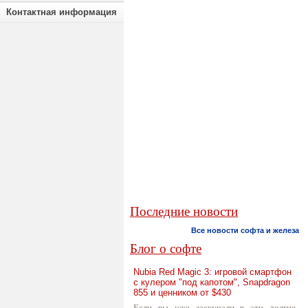
Контактная информация
Последние новости
Все новости софта и железа
Блог о софте
Nubia Red Magic 3: игровой смартфон
с кулером "под капотом", Snapdragon
855 и ценником от $430
Если вы уже заскучали в эти долгие