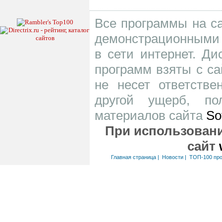
Все программы на са
демонстрационными 
в сети интернет. Д
программ взяты с са
не несет ответств
другой ущерб, по
материалов сайта
So
При использовани
сайт
Главная страница
|
Новости
|
ТОП-100 пр