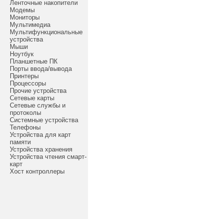
Ленточные накопители
Модемы
Мониторы
Мультимедиа
Мультифункциональные
устройства
Мыши
Ноутбук
Планшетные ПК
Порты ввода/вывода
Принтеры
Процессоры
Прочие устройства
Сетевые карты
Сетевые службы и
протоколы
Системные устройства
Телефоны
Устройства для карт
памяти
Устройства хранения
Устройства чтения смарт-
карт
Хост контроллеры