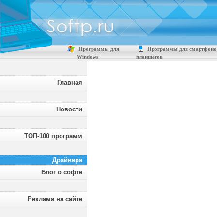
Программы для
Программы для смартфоно
Windows
планшетов
Главная
Новости
ТОП-100 программ
Драйвера
Блог о софте
Реклама на сайте