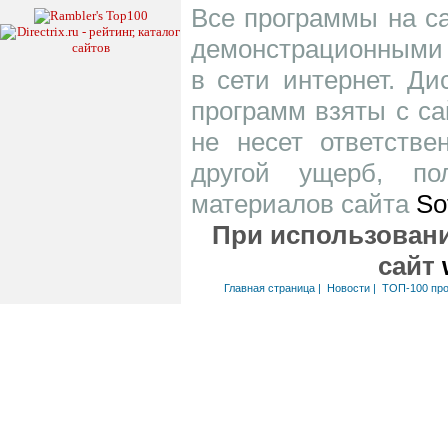
Все программы на са
демонстрационными 
в сети интернет. Д
программ взяты с са
не несет ответств
другой ущерб, по
материалов сайта
So
При использовани
сайт
Главная страница
|
Новости
|
ТОП-100 пр