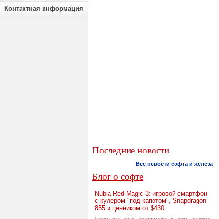
Контактная информация
Последние новости
Все новости софта и железа
Блог о софте
Nubia Red Magic 3: игровой смартфон
с кулером "под капотом", Snapdragon
855 и ценником от $430
Если вы уже заскучали в эти долгие