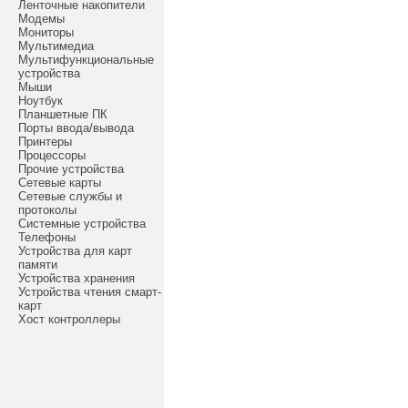
Ленточные накопители
Модемы
Мониторы
Мультимедиа
Мультифункциональные
устройства
Мыши
Ноутбук
Планшетные ПК
Порты ввода/вывода
Принтеры
Процессоры
Прочие устройства
Сетевые карты
Сетевые службы и
протоколы
Системные устройства
Телефоны
Устройства для карт
памяти
Устройства хранения
Устройства чтения смарт-
карт
Хост контроллеры