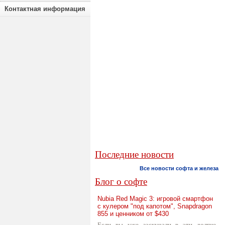
Контактная информация
Последние новости
Все новости софта и железа
Блог о софте
Nubia Red Magic 3: игровой смартфон
с кулером "под капотом", Snapdragon
855 и ценником от $430
Если вы уже заскучали в эти долгие