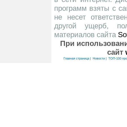
программ взяты с са
не несет ответств
другой ущерб, по
материалов сайта
So
При использовани
сайт
Главная страница
|
Новости
|
ТОП-100 пр