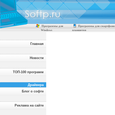
Программы для
Программы для смартфоно
Windows
планшетов
Главная
Новости
ТОП-100 программ
Драйвера
Блог о софте
Реклама на сайте