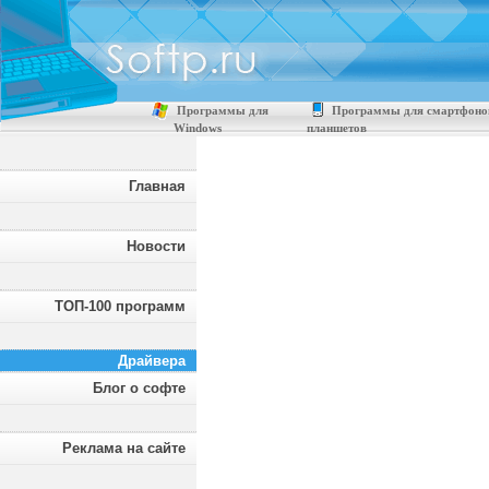
Программы для
Программы для смартфоно
Windows
планшетов
Главная
Новости
ТОП-100 программ
Драйвера
Блог о софте
Реклама на сайте