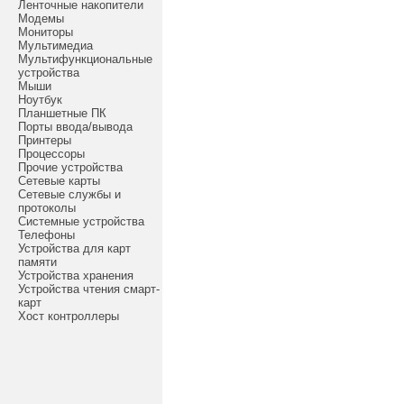
Ленточные накопители
Модемы
Мониторы
Мультимедиа
Мультифункциональные
устройства
Мыши
Ноутбук
Планшетные ПК
Порты ввода/вывода
Принтеры
Процессоры
Прочие устройства
Сетевые карты
Сетевые службы и
протоколы
Системные устройства
Телефоны
Устройства для карт
памяти
Устройства хранения
Устройства чтения смарт-
карт
Хост контроллеры