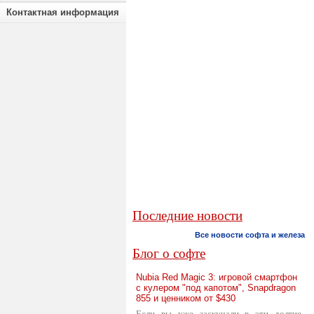
Контактная информация
Последние новости
Все новости софта и железа
Блог о софте
Nubia Red Magic 3: игровой смартфон
с кулером "под капотом", Snapdragon
855 и ценником от $430
Если вы уже заскучали в эти долгие