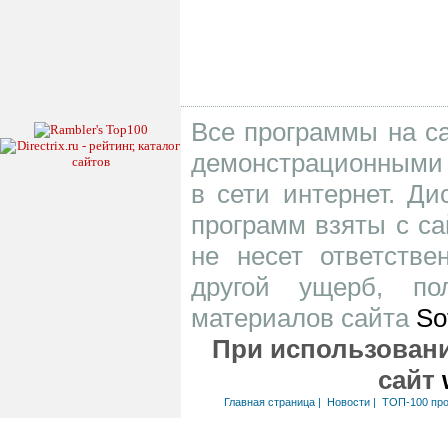
Все программы на са
демонстрационными 
в сети интернет. Д
программ взяты с са
не несет ответств
другой ущерб, по
материалов сайта
So
При использовани
сайт
Главная страница
|
Новости
|
ТОП-100 пр