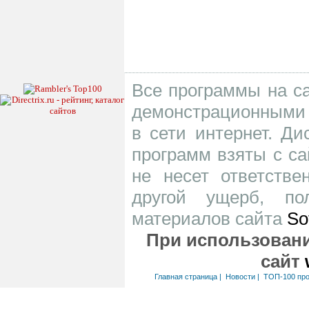
Все программы на са
демонстрационными 
в сети интернет. Д
программ взяты с са
не несет ответств
другой ущерб, по
материалов сайта
So
При использовани
сайт
Главная страница
|
Новости
|
ТОП-100 пр