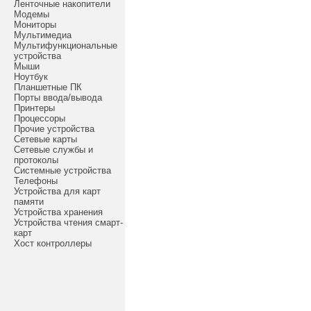
Ленточные накопители
Модемы
Мониторы
Мультимедиа
Мультифункциональные
устройства
Мыши
Ноутбук
Планшетные ПК
Порты ввода/вывода
Принтеры
Процессоры
Прочие устройства
Сетевые карты
Сетевые службы и
протоколы
Системные устройства
Телефоны
Устройства для карт
памяти
Устройства хранения
Устройства чтения смарт-
карт
Хост контроллеры