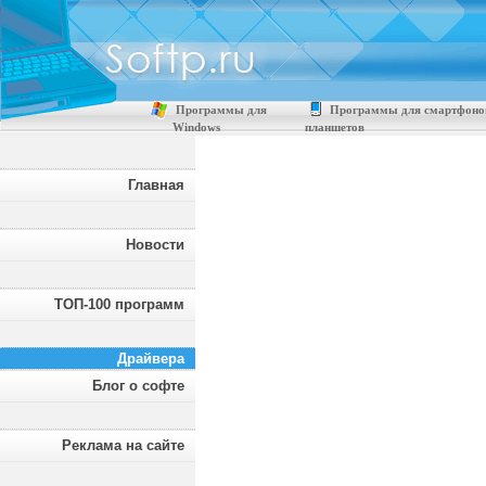
Программы для
Программы для смартфоно
Windows
планшетов
Главная
Новости
ТОП-100 программ
Драйвера
Блог о софте
Реклама на сайте