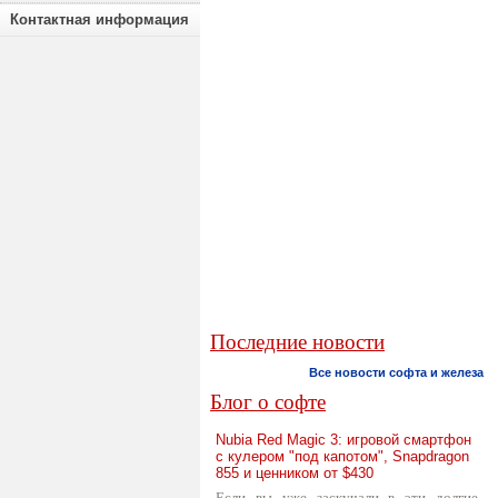
Контактная информация
Последние новости
Все новости софта и железа
Блог о софте
Nubia Red Magic 3: игровой смартфон
с кулером "под капотом", Snapdragon
855 и ценником от $430
Если вы уже заскучали в эти долгие