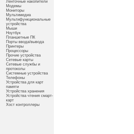
Ленточные накопители
Модемы
Мониторы
Мультимедиа
Мультифункциональные
устройства
Мыши
Ноутбук
Планшетные ПК
Порты ввода/вывода
Принтеры
Процессоры
Прочие устройства
Сетевые карты
Сетевые службы и
протоколы
Системные устройства
Телефоны
Устройства для карт
памяти
Устройства хранения
Устройства чтения смарт-
карт
Хост контроллеры