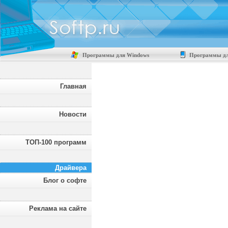
Программы для Windows
Программы дл
Главная
Новости
ТОП-100 программ
Драйвера
Блог о софте
Реклама на сайте