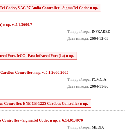
el Codec, S AC'97 Audio Controller - SigmaTel Codec и пр.
 и пр. v. 5.1.3600.7
Тип драйвера:
INFRARED
Дата выхода:
2004-12-09
ed Port, IrCC - Fast Infrared Port (1a) и пр.
dbus Controller и пр. v. 5.1.2600.2005
Тип драйвера:
PCMCIA
Дата выхода:
2004-11-30
 Controller, ENE CB-1225 Cardbus Controller и пр.
Controller - SigmaTel Codec и пр. v. 6.14.01.4070
Тип драйвера:
MEDIA