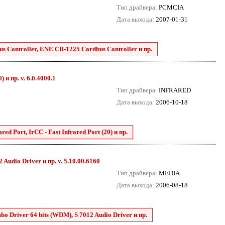
Тип драйвера:
PCMCIA
Дата выхода:
2007-01-31
 Controller, ENE CB-1225 Cardbus Controller и пр.
 и пр. v. 6.0.4000.1
Тип драйвера:
INFRARED
Дата выхода:
2006-10-18
ed Port, IrCC - Fast Infrared Port (20) и пр.
Audio Driver и пр. v. 5.10.00.6160
Тип драйвера:
MEDIA
Дата выхода:
2006-08-18
o Driver 64 bits (WDM), S 7012 Audio Driver и пр.