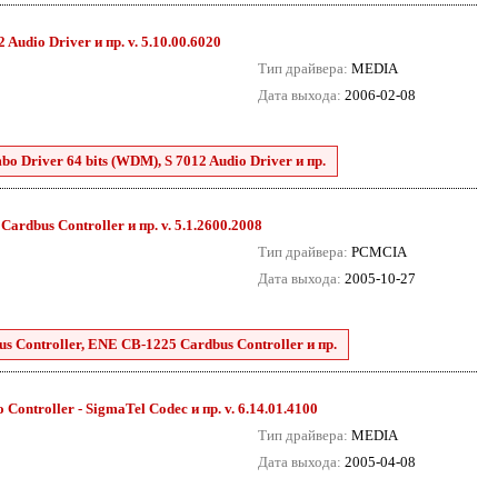
Audio Driver и пр. v. 5.10.00.6020
Тип драйвера:
MEDIA
Дата выхода:
2006-02-08
o Driver 64 bits (WDM), S 7012 Audio Driver и пр.
dbus Controller и пр. v. 5.1.2600.2008
Тип драйвера:
PCMCIA
Дата выхода:
2005-10-27
 Controller, ENE CB-1225 Cardbus Controller и пр.
Controller - SigmaTel Codec и пр. v. 6.14.01.4100
Тип драйвера:
MEDIA
Дата выхода:
2005-04-08