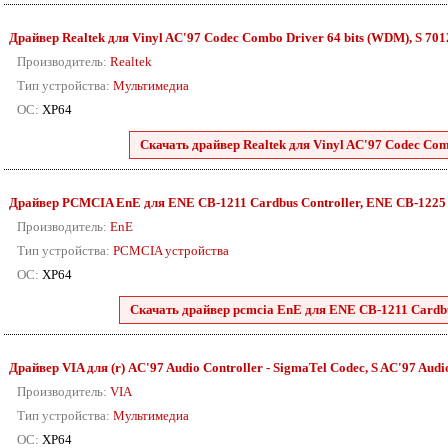
Драйвер Realtek для Vinyl AC'97 Codec Combo Driver 64 bits (WDM), S 7012 
Производитель:
Realtek
Тип устройства:
Мультимедиа
ОС:
XP64
Скачать драйвер Realtek для Vinyl AC'97 Codec Comb
Драйвер PCMCIA EnE для ENE CB-1211 Cardbus Controller, ENE CB-1225 Car
Производитель:
EnE
Тип устройства:
PCMCIA устройства
ОС:
XP64
Скачать драйвер pcmcia EnE для ENE CB-1211 Cardbus
Драйвер VIA для (r) AC'97 Audio Controller - SigmaTel Codec, S AC'97 Audio 
Производитель:
VIA
Тип устройства:
Мультимедиа
ОС:
XP64