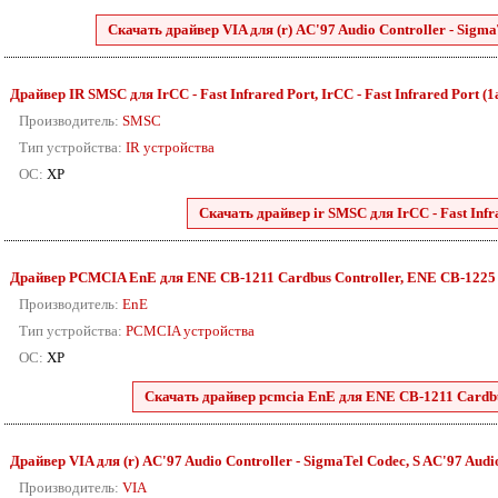
Скачать драйвер VIA для (r) AC'97 Audio Controller - SigmaT
Драйвер IR SMSC для IrCC - Fast Infrared Port, IrCC - Fast Infrared Port (1a)
Производитель:
SMSC
Тип устройства:
IR устройства
ОС:
XP
Скачать драйвер ir SMSC для IrCC - Fast Infrar
Драйвер PCMCIA EnE для ENE CB-1211 Cardbus Controller, ENE CB-1225 Car
Производитель:
EnE
Тип устройства:
PCMCIA устройства
ОС:
XP
Скачать драйвер pcmcia EnE для ENE CB-1211 Cardbus
Драйвер VIA для (r) AC'97 Audio Controller - SigmaTel Codec, S AC'97 Audio 
Производитель:
VIA