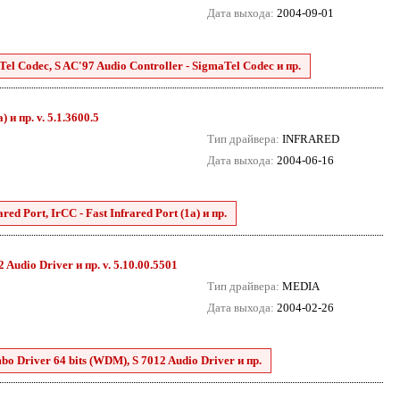
Дата выхода:
2004-09-01
el Codec, S AC'97 Audio Controller - SigmaTel Codec и пр.
 и пр. v. 5.1.3600.5
Тип драйвера:
INFRARED
Дата выхода:
2004-06-16
ed Port, IrCC - Fast Infrared Port (1a) и пр.
Audio Driver и пр. v. 5.10.00.5501
Тип драйвера:
MEDIA
Дата выхода:
2004-02-26
o Driver 64 bits (WDM), S 7012 Audio Driver и пр.