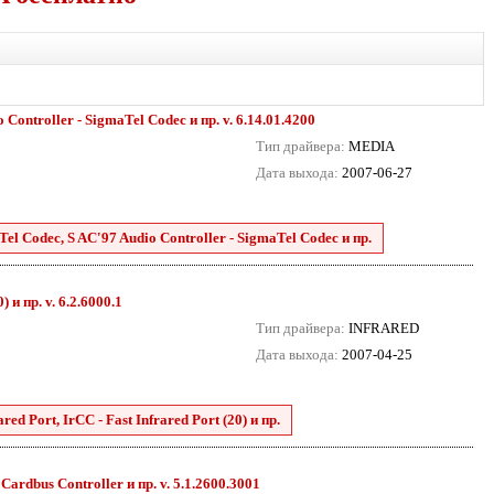
Controller - SigmaTel Codec и пр. v. 6.14.01.4200
Тип драйвера:
MEDIA
Дата выхода:
2007-06-27
el Codec, S AC'97 Audio Controller - SigmaTel Codec и пр.
 и пр. v. 6.2.6000.1
Тип драйвера:
INFRARED
Дата выхода:
2007-04-25
ed Port, IrCC - Fast Infrared Port (20) и пр.
dbus Controller и пр. v. 5.1.2600.3001