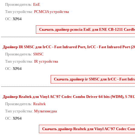
Производитель:
EnE
Тип устройства:
PCMCIA устройства
ОС:
XP64
Скачать драйвер pcmcia EnE для ENE CB-1211 Cardbus
Драйвер IR SMSC для IrCC - Fast Infrared Port, IrCC - Fast Infrared Port (20)
Производитель:
SMSC
Тип устройства:
IR устройства
ОС:
XP64
Скачать драйвер ir SMSC для IrCC - Fast Infrar
Драйвер Realtek для Vinyl AC'97 Codec Combo Driver 64 bits (WDM), S 7012 
Производитель:
Realtek
Тип устройства:
Мультимедиа
ОС:
XP64
Скачать драйвер Realtek для Vinyl AC'97 Codec Comb