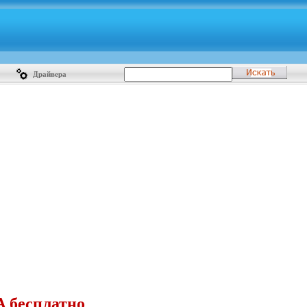
Драйвера
A бесплатно