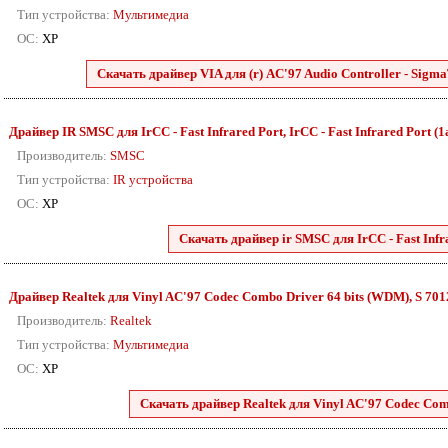
Тип устройства:
Мультимедиа
ОС:
XP
Скачать драйвер VIA для (r) AC'97 Audio Controller - SigmaT
Драйвер IR SMSC для IrCC - Fast Infrared Port, IrCC - Fast Infrared Port (1a)
Производитель:
SMSC
Тип устройства:
IR устройства
ОС:
XP
Скачать драйвер ir SMSC для IrCC - Fast Infrar
Драйвер Realtek для Vinyl AC'97 Codec Combo Driver 64 bits (WDM), S 7012 
Производитель:
Realtek
Тип устройства:
Мультимедиа
ОС:
XP
Скачать драйвер Realtek для Vinyl AC'97 Codec Comb