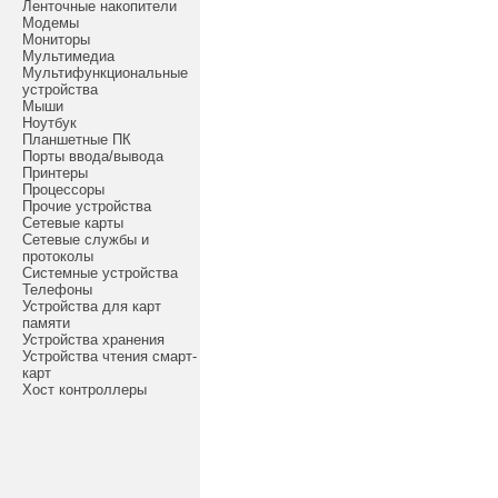
Ленточные накопители
Модемы
Мониторы
Мультимедиа
Мультифункциональные
устройства
Мыши
Ноутбук
Планшетные ПК
Порты ввода/вывода
Принтеры
Процессоры
Прочие устройства
Сетевые карты
Сетевые службы и
протоколы
Системные устройства
Телефоны
Устройства для карт
памяти
Устройства хранения
Устройства чтения смарт-
карт
Хост контроллеры