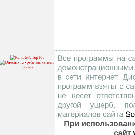
Все программы на са
демонстрационными 
в сети интернет. Д
программ взяты с са
не несет ответств
другой ущерб, по
материалов сайта
So
При использовани
сайт