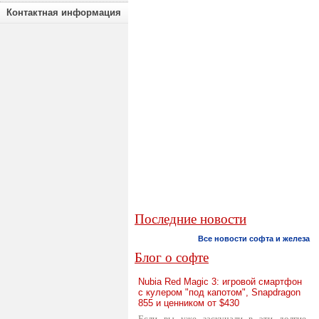
Контактная информация
Последние новости
Все новости софта и железа
Блог о софте
Nubia Red Magic 3: игровой смартфон
с кулером "под капотом", Snapdragon
855 и ценником от $430
Если вы уже заскучали в эти долгие