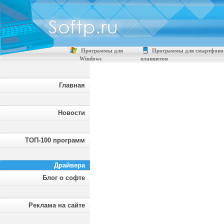
Программы для
Программы для смартфоно
Windows
планшетов
Главная
Новости
ТОП-100 программ
Драйвера
Блог о софте
Реклама на сайте