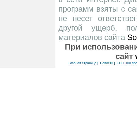
программ взяты с са
не несет ответств
другой ущерб, по
материалов сайта
So
При использовани
сайт
Главная страница
|
Новости
|
ТОП-100 пр