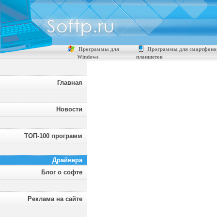
Программы для
Программы для смартфоно
Windows
планшетов
Главная
Новости
ТОП-100 программ
Драйвера
Блог о софте
Реклама на сайте