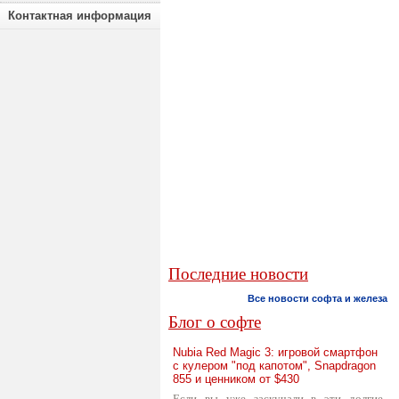
Контактная информация
Последние новости
Все новости софта и железа
Блог о софте
Nubia Red Magic 3: игровой смартфон
с кулером "под капотом", Snapdragon
855 и ценником от $430
Если вы уже заскучали в эти долгие