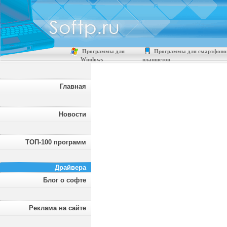
Программы для
Программы для смартфоно
Windows
планшетов
Главная
Новости
ТОП-100 программ
Драйвера
Блог о софте
Реклама на сайте