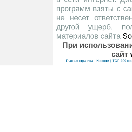
программ взяты с са
не несет ответств
другой ущерб, по
материалов сайта
So
При использовани
сайт
Главная страница
|
Новости
|
ТОП-100 пр