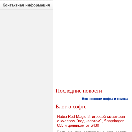
Контактная информация
Последние новости
Все новости софта и железа
Блог о софте
Nubia Red Magic 3: игровой смартфон
с кулером "под капотом", Snapdragon
855 и ценником от $430
Если вы уже заскучали в эти долгие