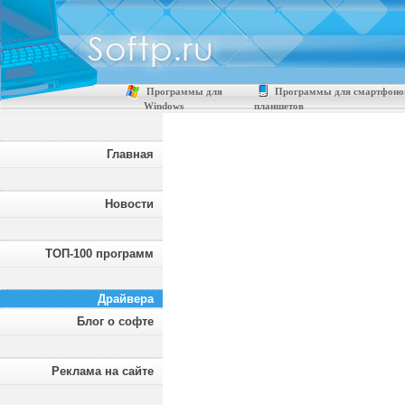
Программы для
Программы для смартфоно
Windows
планшетов
Главная
Новости
ТОП-100 программ
Драйвера
Блог о софте
Реклама на сайте