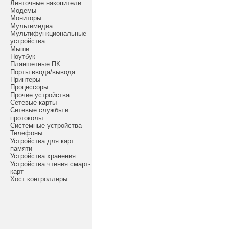
Ленточные накопители
Модемы
Мониторы
Мультимедиа
Мультифункциональные
устройства
Мыши
Ноутбук
Планшетные ПК
Порты ввода/вывода
Принтеры
Процессоры
Прочие устройства
Сетевые карты
Сетевые службы и
протоколы
Системные устройства
Телефоны
Устройства для карт
памяти
Устройства хранения
Устройства чтения смарт-
карт
Хост контроллеры