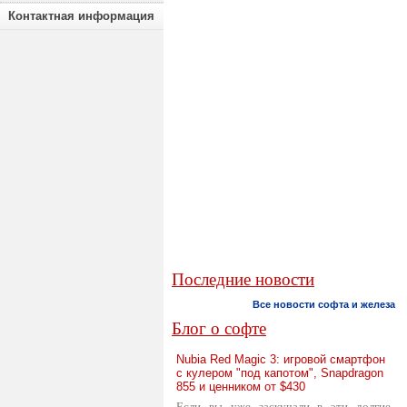
Контактная информация
Последние новости
Все новости софта и железа
Блог о софте
Nubia Red Magic 3: игровой смартфон
с кулером "под капотом", Snapdragon
855 и ценником от $430
Если вы уже заскучали в эти долгие