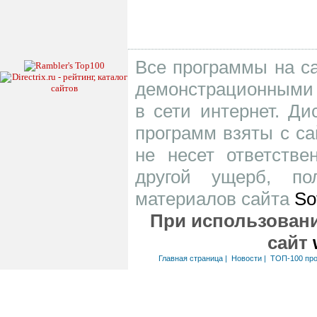
Все программы на са
демонстрационными 
в сети интернет. Д
программ взяты с са
не несет ответств
другой ущерб, по
материалов сайта
So
При использовани
сайт
Главная страница
|
Новости
|
ТОП-100 пр