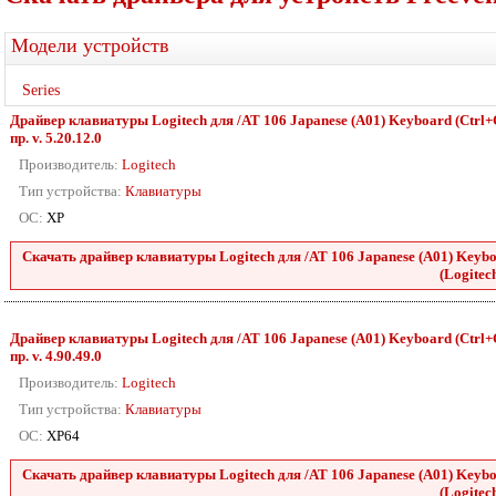
Модели устройств
Series
Драйвер клавиатуры Logitech для /AT 106 Japanese (A01) Keyboard (Ctrl+C
пр. v. 5.20.12.0
Производитель:
Logitech
Тип устройства:
Клавиатуры
ОС:
XP
Скачать драйвер клавиатуры Logitech для /AT 106 Japanese (A01) Keyboa
(Logitech
Драйвер клавиатуры Logitech для /AT 106 Japanese (A01) Keyboard (Ctrl+C
пр. v. 4.90.49.0
Производитель:
Logitech
Тип устройства:
Клавиатуры
ОС:
XP64
Скачать драйвер клавиатуры Logitech для /AT 106 Japanese (A01) Keyboa
(Logitech