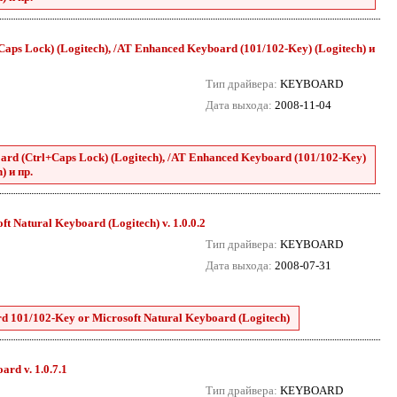
ps Lock) (Logitech), /AT Enhanced Keyboard (101/102-Key) (Logitech) и
Тип драйвера:
KEYBOARD
Дата выхода:
2008-11-04
rd (Ctrl+Caps Lock) (Logitech), /AT Enhanced Keyboard (101/102-Key)
) и пр.
 Natural Keyboard (Logitech) v. 1.0.0.2
Тип драйвера:
KEYBOARD
Дата выхода:
2008-07-31
 101/102-Key or Microsoft Natural Keyboard (Logitech)
rd v. 1.0.7.1
Тип драйвера:
KEYBOARD