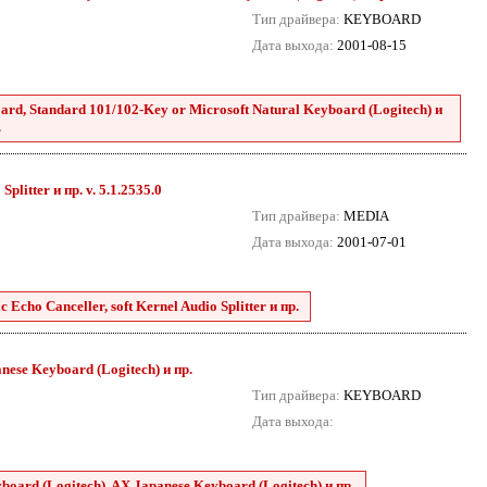
Тип драйвера:
KEYBOARD
Дата выхода:
2001-08-15
d, Standard 101/102-Key or Microsoft Natural Keyboard (Logitech) и
.
plitter и пр. v. 5.1.2535.0
Тип драйвера:
MEDIA
Дата выхода:
2001-07-01
 Echo Canceller, soft Kernel Audio Splitter и пр.
ese Keyboard (Logitech) и пр.
Тип драйвера:
KEYBOARD
Дата выхода:
ard (Logitech), AX Japanese Keyboard (Logitech) и пр.