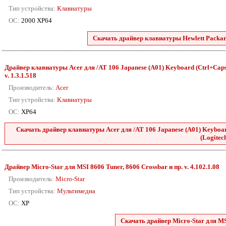
Тип устройства:
Клавиатуры
ОС:
2000 XP64
Скачать драйвер клавиатуры Hewlett Packar
Драйвер клавиатуры Acer для /AT 106 Japanese (A01) Keyboard (Ctrl+Caps L
v. 1.3.1.518
Производитель:
Acer
Тип устройства:
Клавиатуры
ОС:
XP64
Скачать драйвер клавиатуры Acer для /AT 106 Japanese (A01) Keyboard
(Logitech
Драйвер Micro-Star для MSI 8606 Tuner, 8606 Crossbar и пр. v. 4.102.1.08
Производитель:
Micro-Star
Тип устройства:
Мультимедиа
ОС:
XP
Скачать драйвер Micro-Star для MSI