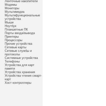
Ленточные накопители
Модемы
Мониторы
Мультимедиа
Мультифункциональные
устройства
Мыши
Ноутбук
Планшетные ПК
Порты ввода/вывода
Принтеры
Процессоры
Прочие устройства
Сетевые карты
Сетевые службы и
протоколы
Системные устройства
Телефоны
Устройства для карт
памяти
Устройства хранения
Устройства чтения смарт-
карт
Хост контроллеры