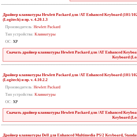
Драйвер клавиатуры Hewlett Packard для /AT Enhanced Keyboard (101/102-
(Logitech) и пр. v. 4.20.1.3
Производитель:
Hewlett Packard
Тип устройства:
Клавиатуры
ОС:
XP
Скачать драйвер клавиатуры Hewlett Packard для /AT Enhanced Keyboard 
Keyboard (Log
Драйвер клавиатуры Hewlett Packard для /AT Enhanced Keyboard (101/102-
(Logitech) и пр. v. 4.10.2.2
Производитель:
Hewlett Packard
Тип устройства:
Клавиатуры
ОС:
XP
Скачать драйвер клавиатуры Hewlett Packard для /AT Enhanced Keyboard 
Keyboard (Log
Драйвер клавиатуры Dell для Enhanced Multimedia PS/2 Keyboard, Standard 