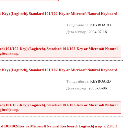
Key) (Logitech), Standard 101/102-Key or Microsoft Natural Keyboard
Тип драйвера:
KEYBOARD
Дата выхода:
2004-07-16
(101/102-Key) (Logitech), Standard 101/102-Key or Microsoft Natural
itech) и пр.
Key) (Logitech), Standard 101/102-Key or Microsoft Natural Keyboard
Тип драйвера:
KEYBOARD
Дата выхода:
2003-06-06
(101/102-Key) (Logitech), Standard 101/102-Key or Microsoft Natural
itech) и пр.
101/102-Key or Microsoft Natural Keyboard (Logitech) и пр. v. 2.0.0.3