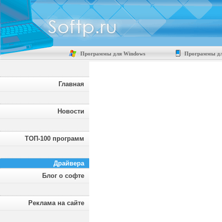
Программы для Windows
Программы дл
Главная
Новости
ТОП-100 программ
Драйвера
Блог о софте
Реклама на сайте