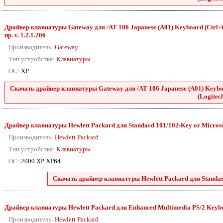
Драйвер клавиатуры Gateway для /AT 106 Japanese (A01) Keyboard (Ctrl+Ca
пр. v. 1.2.1.206
Производитель:
Gateway
Тип устройства:
Клавиатуры
ОС:
XP
Скачать драйвер клавиатуры Gateway для /AT 106 Japanese (A01) Keyboa
(Logitech
Драйвер клавиатуры Hewlett Packard для Standard 101/102-Key or Microsoft
Производитель:
Hewlett Packard
Тип устройства:
Клавиатуры
ОС:
2000 XP XP64
Скачать драйвер клавиатуры Hewlett Packard для Standard
Драйвер клавиатуры Hewlett Packard для Enhanced Multimedia PS/2 Keyboa
Производитель:
Hewlett Packard