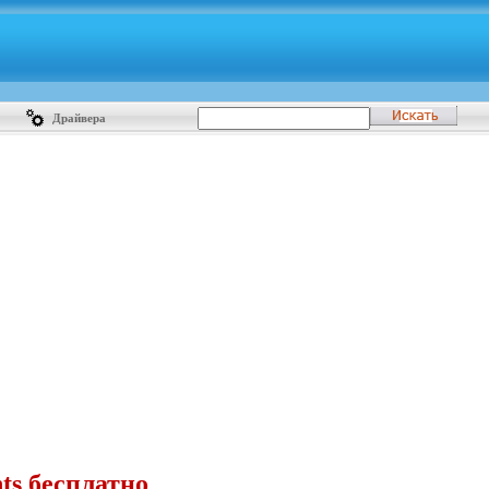
Драйвера
ts бесплатно