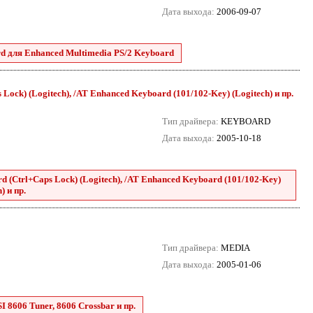
Дата выхода:
2006-09-07
d для Enhanced Multimedia PS/2 Keyboard
ock) (Logitech), /AT Enhanced Keyboard (101/102-Key) (Logitech) и пр.
Тип драйвера:
KEYBOARD
Дата выхода:
2005-10-18
 (Ctrl+Caps Lock) (Logitech), /AT Enhanced Keyboard (101/102-Key)
) и пр.
Тип драйвера:
MEDIA
Дата выхода:
2005-01-06
 8606 Tuner, 8606 Crossbar и пр.