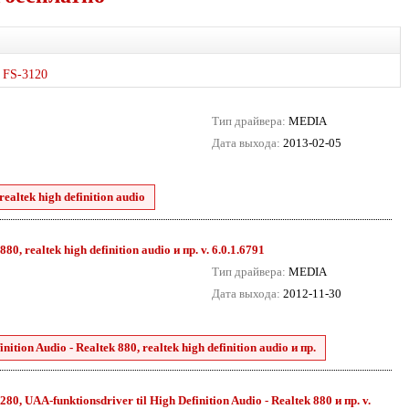
FS-3120
Тип драйвера:
MEDIA
Дата выхода:
2013-02-05
ealtek high definition audio
0, realtek high definition audio и пр. v. 6.0.1.6791
Тип драйвера:
MEDIA
Дата выхода:
2012-11-30
tion Audio - Realtek 880, realtek high definition audio и пр.
80, UAA-funktionsdriver til High Definition Audio - Realtek 880 и пр. v.