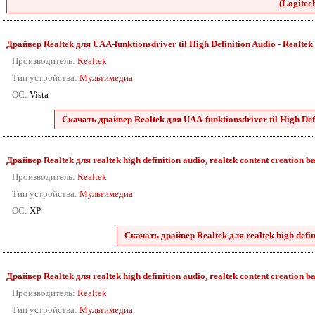
(Logitech
Драйвер Realtek для UAA-funktionsdriver til High Definition Audio - Realtek 88
Производитель:
Realtek
Тип устройства:
Мультимедиа
ОС:
Vista
Скачать драйвер Realtek для UAA-funktionsdriver til High Defini
Драйвер Realtek для realtek high definition audio, realtek content creation ba
Производитель:
Realtek
Тип устройства:
Мультимедиа
ОС:
XP
Скачать драйвер Realtek для realtek high defini
Драйвер Realtek для realtek high definition audio, realtek content creation ba
Производитель:
Realtek
Тип устройства:
Мультимедиа