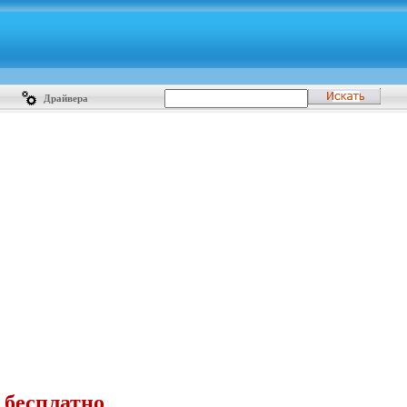
Драйвера
 бесплатно