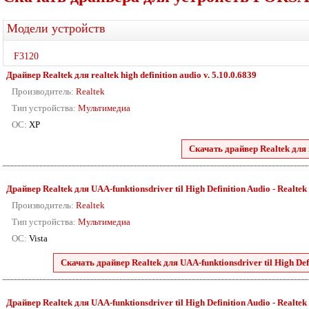
Модели устройств
F3120
Драйвер Realtek для realtek high definition audio v. 5.10.0.6839
Производитель:
Realtek
Тип устройства:
Мультимедиа
ОС:
XP
Скачать драйвер Realtek для r
Драйвер Realtek для UAA-funktionsdriver til High Definition Audio - Realtek 88
Производитель:
Realtek
Тип устройства:
Мультимедиа
ОС:
Vista
Скачать драйвер Realtek для UAA-funktionsdriver til High Defini
Драйвер Realtek для UAA-funktionsdriver til High Definition Audio - Realtek 2