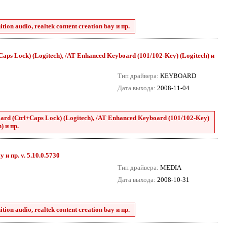
tion audio, realtek content creation bay и пр.
ps Lock) (Logitech), /AT Enhanced Keyboard (101/102-Key) (Logitech) и
Тип драйвера:
KEYBOARD
Дата выхода:
2008-11-04
rd (Ctrl+Caps Lock) (Logitech), /AT Enhanced Keyboard (101/102-Key)
) и пр.
y и пр. v. 5.10.0.5730
Тип драйвера:
MEDIA
Дата выхода:
2008-10-31
tion audio, realtek content creation bay и пр.