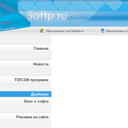
Программы для Windows
Программы дл
Главная
Новости
ТОП-100 программ
Драйвера
Блог о софте
Реклама на сайте