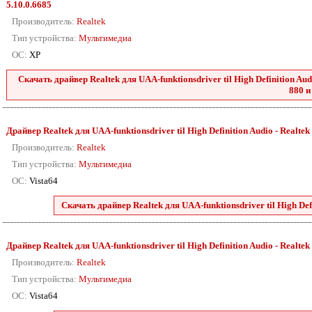
5.10.0.6685
Производитель:
Realtek
Тип устройства:
Мультимедиа
ОС:
XP
Скачать драйвер Realtek для UAA-funktionsdriver til High Definition Audio
880 и
Драйвер Realtek для UAA-funktionsdriver til High Definition Audio - Realtek 88
Производитель:
Realtek
Тип устройства:
Мультимедиа
ОС:
Vista64
Скачать драйвер Realtek для UAA-funktionsdriver til High Defini
Драйвер Realtek для UAA-funktionsdriver til High Definition Audio - Realtek 88
Производитель:
Realtek
Тип устройства:
Мультимедиа
ОС:
Vista64