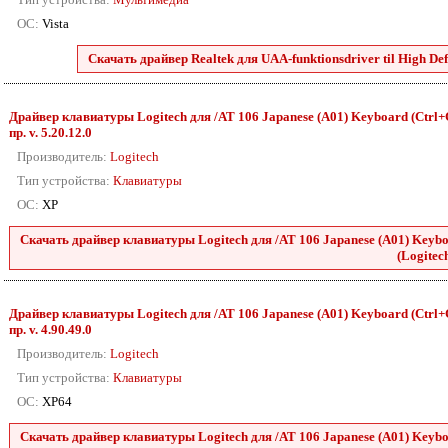
ОС:
Vista
Скачать драйвер Realtek для UAA-funktionsdriver til High Defini
Драйвер клавиатуры Logitech для /AT 106 Japanese (A01) Keyboard (Ctrl+C
пр. v. 5.20.12.0
Производитель:
Logitech
Тип устройства:
Клавиатуры
ОС:
XP
Скачать драйвер клавиатуры Logitech для /AT 106 Japanese (A01) Keyboa
(Logitech
Драйвер клавиатуры Logitech для /AT 106 Japanese (A01) Keyboard (Ctrl+C
пр. v. 4.90.49.0
Производитель:
Logitech
Тип устройства:
Клавиатуры
ОС:
XP64
Скачать драйвер клавиатуры Logitech для /AT 106 Japanese (A01) Keyboa