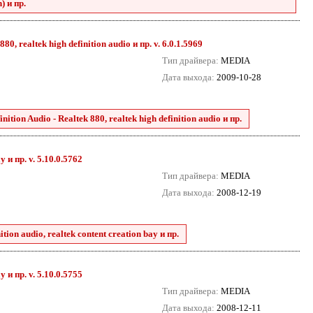
) и пр.
0, realtek high definition audio и пр. v. 6.0.1.5969
Тип драйвера:
MEDIA
Дата выхода:
2009-10-28
tion Audio - Realtek 880, realtek high definition audio и пр.
y и пр. v. 5.10.0.5762
Тип драйвера:
MEDIA
Дата выхода:
2008-12-19
tion audio, realtek content creation bay и пр.
y и пр. v. 5.10.0.5755
Тип драйвера:
MEDIA
Дата выхода:
2008-12-11