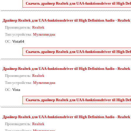
Скачать драйвер Realtek для UAA-funktionsdriver til High Defini
Драйвер Realtek для UAA-funktionsdriver til High Definition Audio - Realtek 88
Производитель:
Realtek
Тип устройства:
Мультимедиа
ОС:
Vista64
Скачать драйвер Realtek для UAA-funktionsdriver til High Defini
Драйвер Realtek для UAA-funktionsdriver til High Definition Audio - Realtek 88
Производитель:
Realtek
Тип устройства:
Мультимедиа
ОС:
Vista
Скачать драйвер Realtek для UAA-funktionsdriver til High Defini
Драйвер Realtek для UAA-funktionsdriver til High Definition Audio - Realtek 88
Производитель:
Realtek
Тип устройства:
Мультимедиа