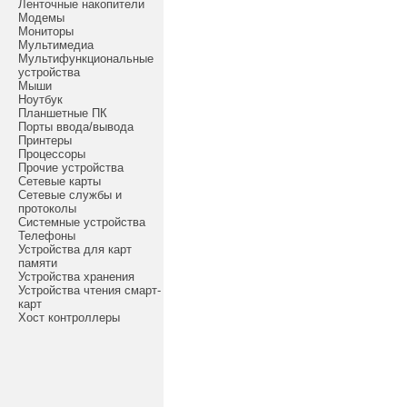
Ленточные накопители
Модемы
Мониторы
Мультимедиа
Мультифункциональные
устройства
Мыши
Ноутбук
Планшетные ПК
Порты ввода/вывода
Принтеры
Процессоры
Прочие устройства
Сетевые карты
Сетевые службы и
протоколы
Системные устройства
Телефоны
Устройства для карт
памяти
Устройства хранения
Устройства чтения смарт-
карт
Хост контроллеры