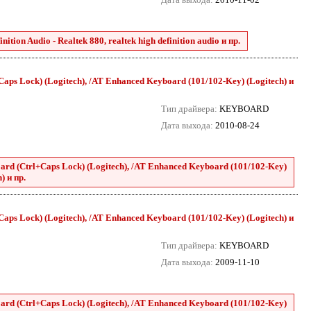
tion Audio - Realtek 880, realtek high definition audio и пр.
aps Lock) (Logitech), /AT Enhanced Keyboard (101/102-Key) (Logitech) и
Тип драйвера:
KEYBOARD
Дата выхода:
2010-08-24
rd (Ctrl+Caps Lock) (Logitech), /AT Enhanced Keyboard (101/102-Key)
) и пр.
aps Lock) (Logitech), /AT Enhanced Keyboard (101/102-Key) (Logitech) и
Тип драйвера:
KEYBOARD
Дата выхода:
2009-11-10
rd (Ctrl+Caps Lock) (Logitech), /AT Enhanced Keyboard (101/102-Key)