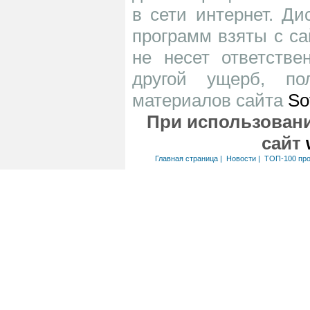
в сети интернет. Д
программ взяты с са
не несет ответств
другой ущерб, по
материалов сайта
So
При использовани
сайт
Главная страница
|
Новости
|
ТОП-100 пр