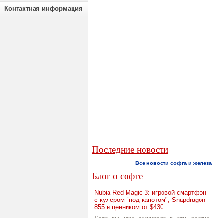
Контактная информация
Последние новости
Все новости софта и железа
Блог о софте
Nubia Red Magic 3: игровой смартфон
с кулером "под капотом", Snapdragon
855 и ценником от $430
Если вы уже заскучали в эти долгие