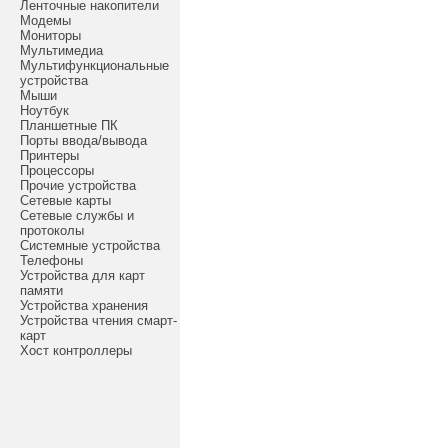
Ленточные накопители
Модемы
Мониторы
Мультимедиа
Мультифункциональные
устройства
Мыши
Ноутбук
Планшетные ПК
Порты ввода/вывода
Принтеры
Процессоры
Прочие устройства
Сетевые карты
Сетевые службы и
протоколы
Системные устройства
Телефоны
Устройства для карт
памяти
Устройства хранения
Устройства чтения смарт-
карт
Хост контроллеры