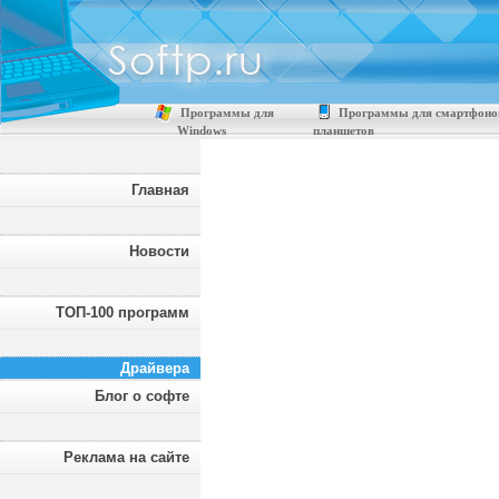
Программы для
Программы для смартфоно
Windows
планшетов
Главная
Новости
ТОП-100 программ
Драйвера
Блог о софте
Реклама на сайте