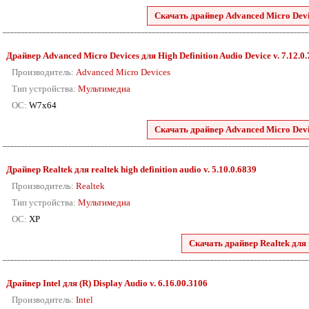
Скачать драйвер Advanced Micro Devic
Драйвер Advanced Micro Devices для High Definition Audio Device v. 7.12.0
Производитель:
Advanced Micro Devices
Тип устройства:
Мультимедиа
ОС:
W7x64
Скачать драйвер Advanced Micro Devic
Драйвер Realtek для realtek high definition audio v. 5.10.0.6839
Производитель:
Realtek
Тип устройства:
Мультимедиа
ОС:
XP
Скачать драйвер Realtek для r
Драйвер Intel для (R) Display Audio v. 6.16.00.3106
Производитель:
Intel