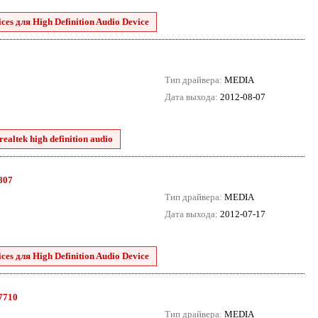
es для High Definition Audio Device
Тип драйвера:
MEDIA
Дата выхода:
2012-08-07
ealtek high definition audio
8807
Тип драйвера:
MEDIA
Дата выхода:
2012-07-17
es для High Definition Audio Device
.7710
Тип драйвера:
MEDIA