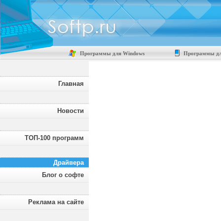
Программы для Windows
Программы дл
Главная
Новости
ТОП-100 программ
Драйвера
Блог о софте
Реклама на сайте