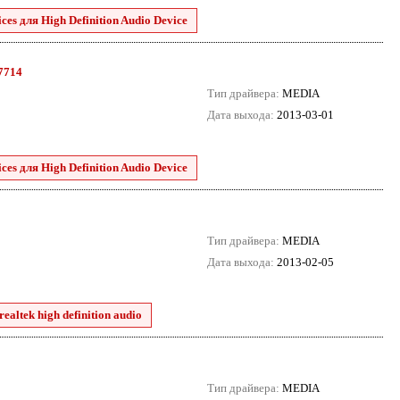
es для High Definition Audio Device
.7714
Тип драйвера:
MEDIA
Дата выхода:
2013-03-01
es для High Definition Audio Device
Тип драйвера:
MEDIA
Дата выхода:
2013-02-05
ealtek high definition audio
Тип драйвера:
MEDIA