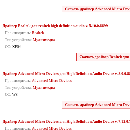
Скачать драйвер Advanced Micro Devic
Драйвер Realtek для realtek high definition audio v. 5.10.0.6699
Производитель:
Realtek
Тип устройства:
Мультимедиа
ОС:
XP64
Скачать драйвер Realtek для r
Драйвер Advanced Micro Devices для High Definition Audio Device v. 8.0.0.
Производитель:
Advanced Micro Devices
Тип устройства:
Мультимедиа
ОС:
W8
Скачать драйвер Advanced Micro Devic
Драйвер Advanced Micro Devices для High Definition Audio Device v. 7.12.0
Производитель:
Advanced Micro Devices