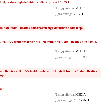
0, realtek high definition audio и пр. v. 6.0.1.6791
Тип драйвера:
MEDIA
Дата выхода:
2012-11-30
tion Audio - Realtek 880, realtek high definition audio и пр.
80, UAA-funktionsdriver til High Definition Audio - Realtek 880 и пр. v.
Тип драйвера:
MEDIA
Дата выхода:
2012-09-18
 - Realtek 280, UAA-funktionsdriver til High Definition Audio - Realtek
 пр.
8808
Тип драйвера:
MEDIA
Дата выхода:
2012-08-21