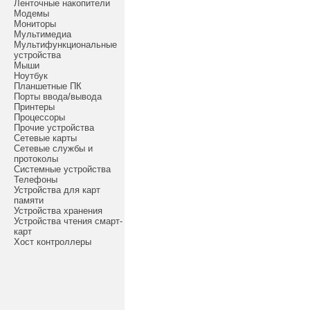
Ленточные накопители
Модемы
Мониторы
Мультимедиа
Мультифункциональные
устройства
Мыши
Ноутбук
Планшетные ПК
Порты ввода/вывода
Принтеры
Процессоры
Прочие устройства
Сетевые карты
Сетевые службы и
протоколы
Системные устройства
Телефоны
Устройства для карт
памяти
Устройства хранения
Устройства чтения смарт-
карт
Хост контроллеры