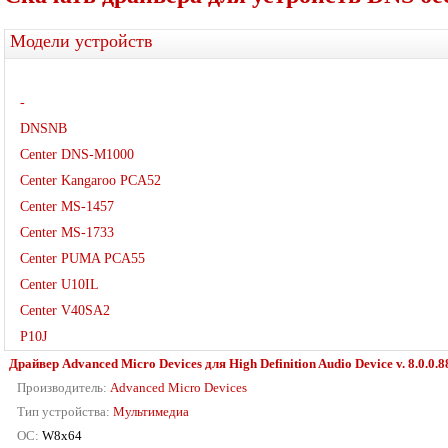
Модели устройств
-
DNSNB
Center DNS-M1000
Center Kangaroo PCA52
Center MS-1457
Center MS-1733
Center PUMA PCA55
Center U10IL
Center V40SA2
P10J
Драйвер Advanced Micro Devices для High Definition Audio Device v. 8.0.0.8
Производитель:
Advanced Micro Devices
Тип устройства:
Мультимедиа
ОС:
W8x64