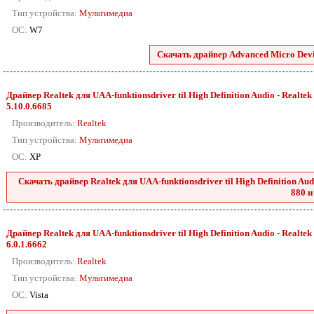
Тип устройства:
Мультимедиа
ОС:
W7
Скачать драйвер Advanced Micro Devic
Драйвер Realtek для UAA-funktionsdriver til High Definition Audio - Realtek 2
5.10.0.6685
Производитель:
Realtek
Тип устройства:
Мультимедиа
ОС:
XP
Скачать драйвер Realtek для UAA-funktionsdriver til High Definition Audio
880 и
Драйвер Realtek для UAA-funktionsdriver til High Definition Audio - Realtek 2
6.0.1.6662
Производитель:
Realtek
Тип устройства:
Мультимедиа
ОС:
Vista