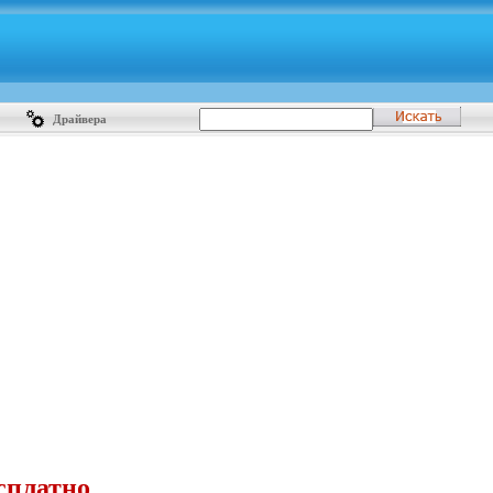
Драйвера
сплатно