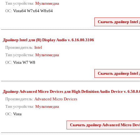
Тип устройства:
Мультимедиа
ОС:
Vista64 W7x64 W8x64
Скачать драйвер Intel 
Драйвер Intel для (R) Display Audio v. 6.16.00.3106
Производитель:
Intel
Тип устройства:
Мультимедиа
ОС:
Vista W7 W8
Скачать драйвер Intel 
Драйвер Advanced Micro Devices для High Definition Audio Device v. 6.58.0
Производитель:
Advanced Micro Devices
Тип устройства:
Мультимедиа
ОС:
Vista
Скачать драйвер Advanced Micro Devic