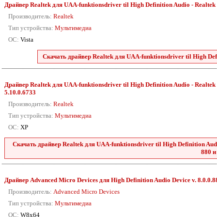
Драйвер Realtek для UAA-funktionsdriver til High Definition Audio - Realtek 88
Производитель:
Realtek
Тип устройства:
Мультимедиа
ОС:
Vista
Скачать драйвер Realtek для UAA-funktionsdriver til High Defini
Драйвер Realtek для UAA-funktionsdriver til High Definition Audio - Realtek 2
5.10.0.6733
Производитель:
Realtek
Тип устройства:
Мультимедиа
ОС:
XP
Скачать драйвер Realtek для UAA-funktionsdriver til High Definition Audio
880 и
Драйвер Advanced Micro Devices для High Definition Audio Device v. 8.0.0.
Производитель:
Advanced Micro Devices
Тип устройства:
Мультимедиа
ОС:
W8x64