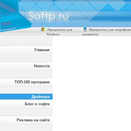
Программы для
Программы для смартфоно
Windows
планшетов
Главная
Новости
ТОП-100 программ
Драйвера
Блог о софте
Реклама на сайте