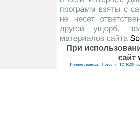
программ взяты с са
не несет ответств
другой ущерб, по
материалов сайта
So
При использовани
сайт
Главная страница
|
Новости
|
ТОП-100 пр