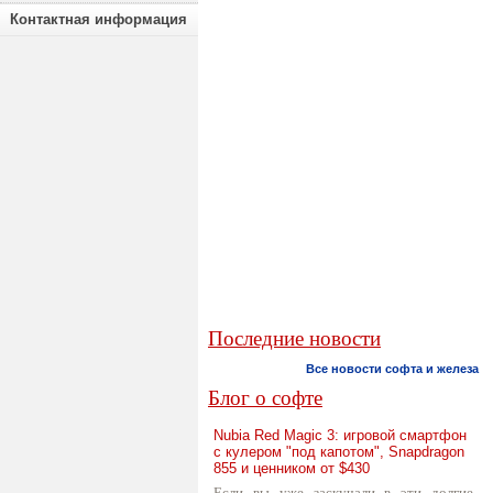
Контактная информация
Последние новости
Все новости софта и железа
Блог о софте
Nubia Red Magic 3: игровой смартфон
с кулером "под капотом", Snapdragon
855 и ценником от $430
Если вы уже заскучали в эти долгие