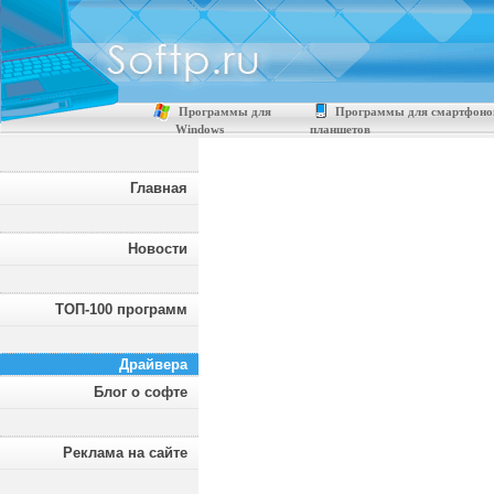
Программы для
Программы для смартфоно
Windows
планшетов
Главная
Новости
ТОП-100 программ
Драйвера
Блог о софте
Реклама на сайте