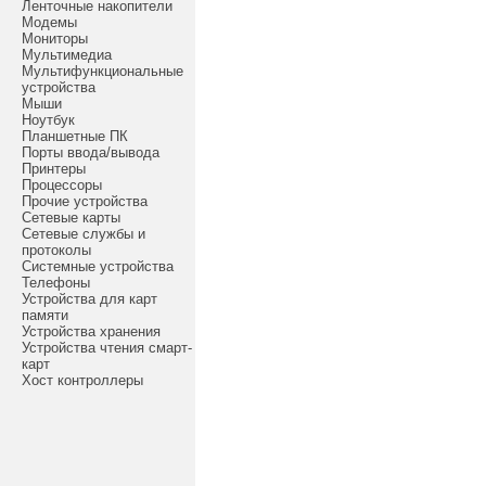
Ленточные накопители
Модемы
Мониторы
Мультимедиа
Мультифункциональные
устройства
Мыши
Ноутбук
Планшетные ПК
Порты ввода/вывода
Принтеры
Процессоры
Прочие устройства
Сетевые карты
Сетевые службы и
протоколы
Системные устройства
Телефоны
Устройства для карт
памяти
Устройства хранения
Устройства чтения смарт-
карт
Хост контроллеры