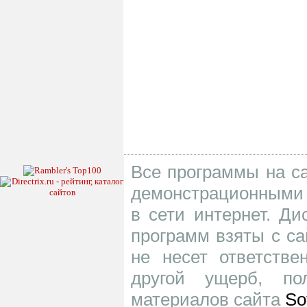
Все программы на са
демонстрационными 
в сети интернет. Д
программ взяты с са
не несет ответств
другой ущерб, по
материалов сайта
So