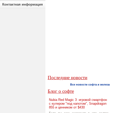
Контактная информация
Последние новости
Все новости софта и железа
Блог о софте
Nubia Red Magic 3: игровой смартфон
с кулером "под капотом", Snapdragon
855 и ценником от $430
Если вы уже заскучали в эти долгие