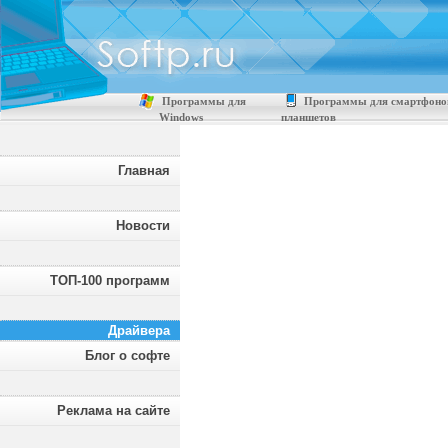
Программы для
Программы для смартфоно
Windows
планшетов
Главная
Новости
ТОП-100 программ
Драйвера
Блог о софте
Реклама на сайте