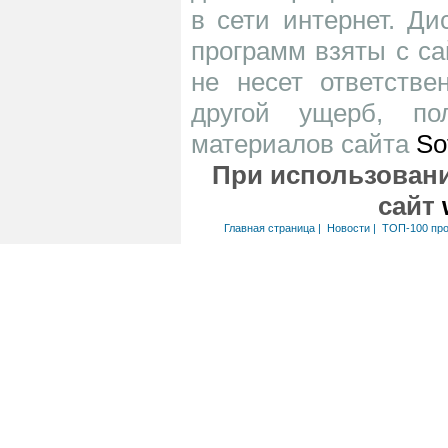
в сети интернет. Д
программ взяты с са
не несет ответств
другой ущерб, по
материалов сайта
So
При использовани
сайт
Главная страница
|
Новости
|
ТОП-100 пр