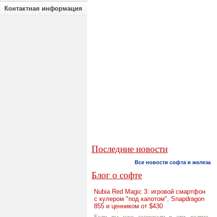
Контактная информация
Последние новости
Все новости софта и железа
Блог о софте
Nubia Red Magic 3: игровой смартфон
с кулером "под капотом", Snapdragon
855 и ценником от $430
Если вы уже заскучали в эти долгие