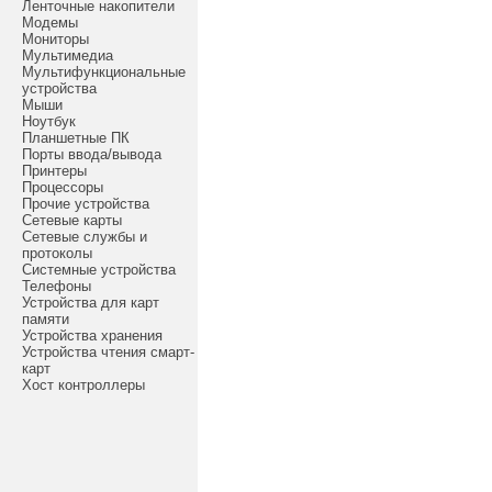
Ленточные накопители
Модемы
Мониторы
Мультимедиа
Мультифункциональные
устройства
Мыши
Ноутбук
Планшетные ПК
Порты ввода/вывода
Принтеры
Процессоры
Прочие устройства
Сетевые карты
Сетевые службы и
протоколы
Системные устройства
Телефоны
Устройства для карт
памяти
Устройства хранения
Устройства чтения смарт-
карт
Хост контроллеры