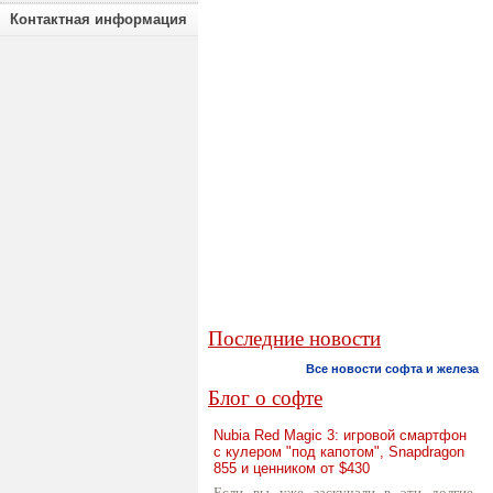
Контактная информация
Последние новости
Все новости софта и железа
Блог о софте
Nubia Red Magic 3: игровой смартфон
с кулером "под капотом", Snapdragon
855 и ценником от $430
Если вы уже заскучали в эти долгие