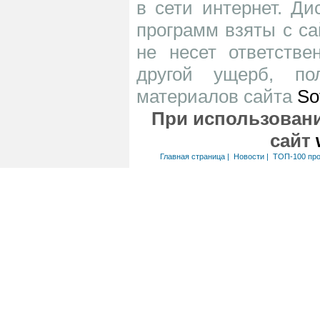
в сети интернет. Д
программ взяты с са
не несет ответств
другой ущерб, по
материалов сайта
So
При использовани
сайт
Главная страница
|
Новости
|
ТОП-100 пр