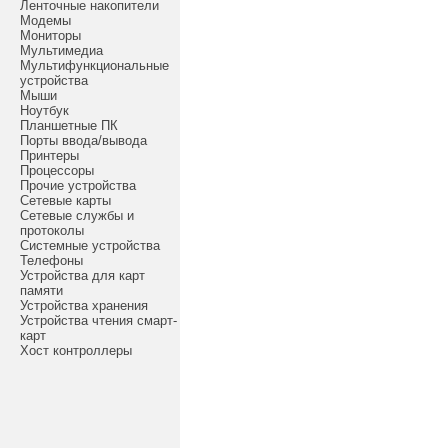
Ленточные накопители
Модемы
Мониторы
Мультимедиа
Мультифункциональные
устройства
Мыши
Ноутбук
Планшетные ПК
Порты ввода/вывода
Принтеры
Процессоры
Прочие устройства
Сетевые карты
Сетевые службы и
протоколы
Системные устройства
Телефоны
Устройства для карт
памяти
Устройства хранения
Устройства чтения смарт-
карт
Хост контроллеры