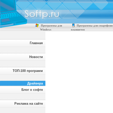
Программы для
Программы для смартфоно
Windows
планшетов
Главная
Новости
ТОП-100 программ
Драйвера
Блог о софте
Реклама на сайте